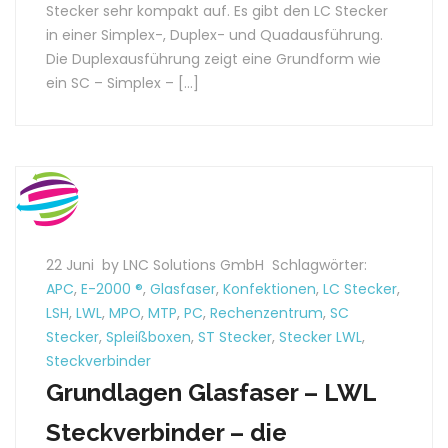
Stecker sehr kompakt auf. Es gibt den LC Stecker
in einer Simplex-, Duplex- und Quadausführung.
Die Duplexausführung zeigt eine Grundform wie
ein SC – Simplex – […]
22 Juni
by LNC Solutions GmbH
Schlagwörter:
APC
,
E-2000 ®
,
Glasfaser
,
Konfektionen
,
LC Stecker
,
LSH
,
LWL
,
MPO
,
MTP
,
PC
,
Rechenzentrum
,
SC
Stecker
,
Spleißboxen
,
ST Stecker
,
Stecker LWL
,
Steckverbinder
Grundlagen Glasfaser – LWL
Steckverbinder – die