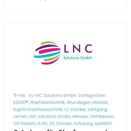
15 Feb.
by LNC Solutions GmbH
Schlagwörter:
E2000®
,
Glasfasertechnik
,
Grundlagen
,
Historie
,
Kupferanschlusstechnik
,
LC Stecker
,
Lehrgang
,
Lernen
,
LNC Solutions GmbH
,
Messen
,
OM Klassen
,
OS Klassen
,
RJ45
,
SC Stecker
,
Schulung
,
spleißen