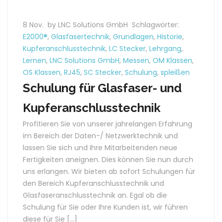
8 Nov.
by LNC Solutions GmbH
Schlagwörter:
E2000®
,
Glasfasertechnik
,
Grundlagen
,
Historie
,
Kupferanschlusstechnik
,
LC Stecker
,
Lehrgang
,
Lernen
,
LNC Solutions GmbH
,
Messen
,
OM Klassen
,
OS Klassen
,
RJ45
,
SC Stecker
,
Schulung
,
spleißen
Schulung für Glasfaser- und
Kupferanschlusstechnik
Profitieren Sie von unserer jahrelangen Erfahrung
im Bereich der Daten-/ Netzwerktechnik und
lassen Sie sich und Ihre Mitarbeitenden neue
Fertigkeiten aneignen. Dies können Sie nun durch
uns erlangen. Wir bieten ab sofort Schulungen für
den Bereich Kupferanschlusstechnik und
Glasfaseranschlusstechnik an. Egal ob die
Schulung für Sie oder Ihre Kunden ist, wir führen
diese für Sie […]