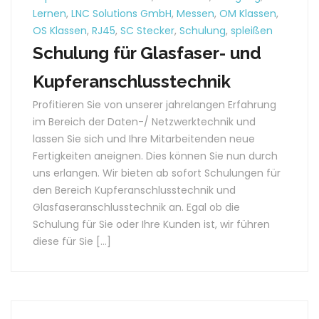
Lernen
,
LNC Solutions GmbH
,
Messen
,
OM Klassen
,
OS Klassen
,
RJ45
,
SC Stecker
,
Schulung
,
spleißen
Schulung für Glasfaser- und
Kupferanschlusstechnik
Profitieren Sie von unserer jahrelangen Erfahrung
im Bereich der Daten-/ Netzwerktechnik und
lassen Sie sich und Ihre Mitarbeitenden neue
Fertigkeiten aneignen. Dies können Sie nun durch
uns erlangen. Wir bieten ab sofort Schulungen für
den Bereich Kupferanschlusstechnik und
Glasfaseranschlusstechnik an. Egal ob die
Schulung für Sie oder Ihre Kunden ist, wir führen
diese für Sie […]