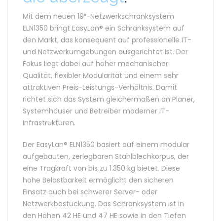
Mit dem neuen 19″-Netzwerkschranksystem
ELN1350 bringt EasyLan® ein Schranksystem auf
den Markt, das konsequent auf professionelle IT-
und Netzwerkumgebungen ausgerichtet ist. Der
Fokus liegt dabei auf hoher mechanischer
Qualität, flexibler Modularität und einem sehr
attraktiven Preis-Leistungs-Verhältnis. Damit
richtet sich das System gleichermaßen an Planer,
Systemhäuser und Betreiber moderner IT-
Infrastrukturen.
Der EasyLan® ELN1350 basiert auf einem modular
aufgebauten, zerlegbaren Stahlblechkorpus, der
eine Tragkraft von bis zu 1.350 kg bietet. Diese
hohe Belastbarkeit ermöglicht den sicheren
Einsatz auch bei schwerer Server- oder
Netzwerkbestückung. Das Schranksystem ist in
den Höhen 42 HE und 47 HE sowie in den Tiefen