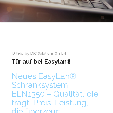
10 Feb.
by LNC Solutions GmbH
Tür auf bei Easylan®
Neues EasyLan®
Schranksystem
ELN1350 – Qualität, die
trägt. Preis-Leistung,
die überzeugt
.