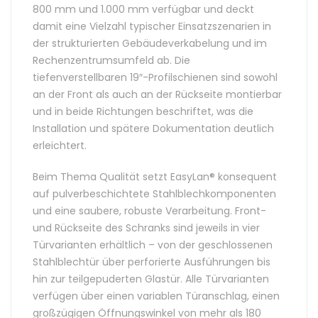
800 mm und 1.000 mm verfügbar und deckt
damit eine Vielzahl typischer Einsatzszenarien in
der strukturierten Gebäudeverkabelung und im
Rechenzentrumsumfeld ab. Die
tiefenverstellbaren 19″-Profilschienen sind sowohl
an der Front als auch an der Rückseite montierbar
und in beide Richtungen beschriftet, was die
Installation und spätere Dokumentation deutlich
erleichtert.
Beim Thema Qualität setzt EasyLan® konsequent
auf pulverbeschichtete Stahlblechkomponenten
und eine saubere, robuste Verarbeitung. Front-
und Rückseite des Schranks sind jeweils in vier
Türvarianten erhältlich – von der geschlossenen
Stahlblechtür über perforierte Ausführungen bis
hin zur teilgepuderten Glastür. Alle Türvarianten
verfügen über einen variablen Türanschlag, einen
großzügigen Öffnungswinkel von mehr als 180