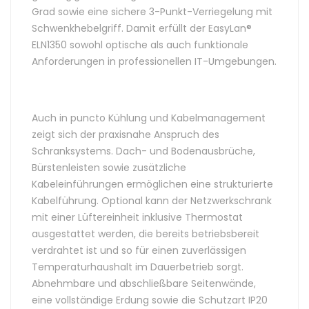
Grad sowie eine sichere 3-Punkt-Verriegelung mit
Schwenkhebelgriff. Damit erfüllt der EasyLan®
ELN1350 sowohl optische als auch funktionale
Anforderungen in professionellen IT-Umgebungen.
Auch in puncto Kühlung und Kabelmanagement
zeigt sich der praxisnahe Anspruch des
Schranksystems. Dach- und Bodenausbrüche,
Bürstenleisten sowie zusätzliche
Kabeleinführungen ermöglichen eine strukturierte
Kabelführung. Optional kann der Netzwerkschrank
mit einer Lüftereinheit inklusive Thermostat
ausgestattet werden, die bereits betriebsbereit
verdrahtet ist und so für einen zuverlässigen
Temperaturhaushalt im Dauerbetrieb sorgt.
Abnehmbare und abschließbare Seitenwände,
eine vollständige Erdung sowie die Schutzart IP20