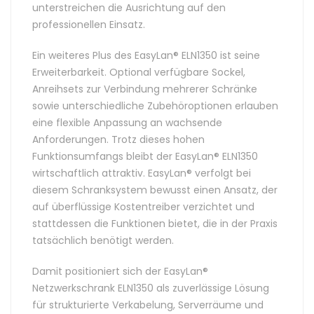
unterstreichen die Ausrichtung auf den
professionellen Einsatz.
Ein weiteres Plus des EasyLan® ELN1350 ist seine
Erweiterbarkeit. Optional verfügbare Sockel,
Anreihsets zur Verbindung mehrerer Schränke
sowie unterschiedliche Zubehöroptionen erlauben
eine flexible Anpassung an wachsende
Anforderungen. Trotz dieses hohen
Funktionsumfangs bleibt der EasyLan® ELN1350
wirtschaftlich attraktiv. EasyLan® verfolgt bei
diesem Schranksystem bewusst einen Ansatz, der
auf überflüssige Kostentreiber verzichtet und
stattdessen die Funktionen bietet, die in der Praxis
tatsächlich benötigt werden.
Damit positioniert sich der EasyLan®
Netzwerkschrank ELN1350 als zuverlässige Lösung
für strukturierte Verkabelung, Serverräume und