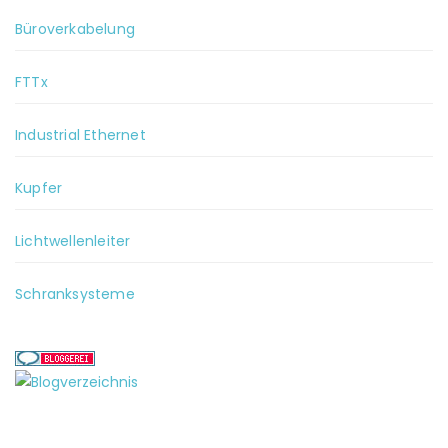
Büroverkabelung
FTTx
Industrial Ethernet
Kupfer
Lichtwellenleiter
Schranksysteme