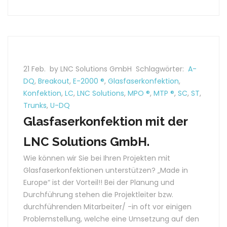
21 Feb.
by LNC Solutions GmbH
Schlagwörter:
A-
DQ
,
Breakout
,
E-2000 ®
,
Glasfaserkonfektion
,
Konfektion
,
LC
,
LNC Solutions
,
MPO ®
,
MTP ®
,
SC
,
ST
,
Trunks
,
U-DQ
Glasfaserkonfektion mit der
LNC Solutions GmbH.
Wie können wir Sie bei Ihren Projekten mit
Glasfaserkonfektionen unterstützen? „Made in
Europe“ ist der Vorteil!! Bei der Planung und
Durchführung stehen die Projektleiter bzw.
durchführenden Mitarbeiter/ -in oft vor einigen
Problemstellung, welche eine Umsetzung auf den