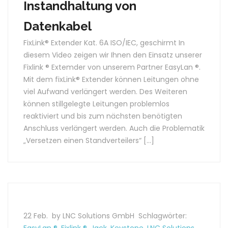
Instandhaltung von
Datenkabel
FixLink® Extender Kat. 6A ISO/IEC, geschirmt In
diesem Video zeigen wir Ihnen den Einsatz unserer
Fixlink ® Extemder von unserem Partner EasyLan ®.
Mit dem fixLink® Extender können Leitungen ohne
viel Aufwand verlängert werden. Des Weiteren
können stillgelegte Leitungen problemlos
reaktiviert und bis zum nächsten benötigten
Anschluss verlängert werden. Auch die Problematik
„Versetzen einen Standverteilers“ […]
22 Feb.
by LNC Solutions GmbH
Schlagwörter: