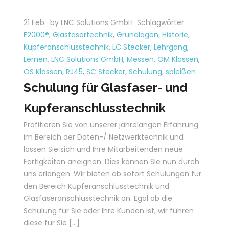
21 Feb.
by LNC Solutions GmbH
Schlagwörter:
E2000®
,
Glasfasertechnik
,
Grundlagen
,
Historie
,
Kupferanschlusstechnik
,
LC Stecker
,
Lehrgang
,
Lernen
,
LNC Solutions GmbH
,
Messen
,
OM Klassen
,
OS Klassen
,
RJ45
,
SC Stecker
,
Schulung
,
spleißen
Schulung für Glasfaser- und
Kupferanschlusstechnik
Profitieren Sie von unserer jahrelangen Erfahrung
im Bereich der Daten-/ Netzwerktechnik und
lassen Sie sich und Ihre Mitarbeitenden neue
Fertigkeiten aneignen. Dies können Sie nun durch
uns erlangen. Wir bieten ab sofort Schulungen für
den Bereich Kupferanschlusstechnik und
Glasfaseranschlusstechnik an. Egal ob die
Schulung für Sie oder Ihre Kunden ist, wir führen
diese für Sie […]