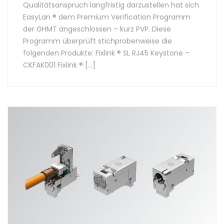
Qualitätsanspruch langfristig darzustellen hat sich
EasyLan ® dem Premium Verification Programm
der GHMT angeschlossen – kurz PVP. Diese
Programm überprüft stichprobenweise die
folgenden Produkte: Fixlink ® SL RJ45 Keystone –
CKFAK001 Fixlink ® […]