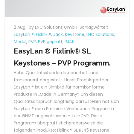
2 Aug.
by LNC Solutions GmbH
Schlagwörter:
EasyLan ®
,
Fixlink ®
,
Jack
,
Keystone
,
LNC Solutions
,
Modul
,
PVP
,
PVP geprüft
,
RJ45
EasyLan ® Fixlink® SL
Keystones – PVP Programm.
Hohe Qualitätsstandards ,dauerhaft und
transparent dargestellt. Unser Produktpartner
EasyLan ® ist ein Sinnbild für normkonforme
Produkte in „Made in Germany“. Um diesen
Qualitätsanspruch langfristig darzustellen hat sich
EasyLan ® dem Premium Verification Programm
der GHMT angeschlossen – kurz PVP. Diese
Programm überprüft stichprobenweise die
folgenden Produkte: Fixlink ® SL RJ45 Keystone –