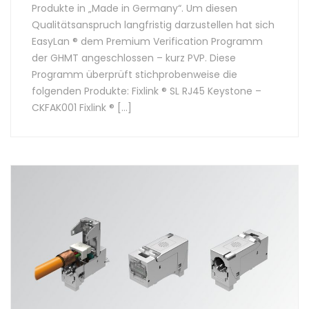
Produkte in „Made in Germany“. Um diesen
Qualitätsanspruch langfristig darzustellen hat sich
EasyLan ® dem Premium Verification Programm
der GHMT angeschlossen – kurz PVP. Diese
Programm überprüft stichprobenweise die
folgenden Produkte: Fixlink ® SL RJ45 Keystone –
CKFAK001 Fixlink ® […]