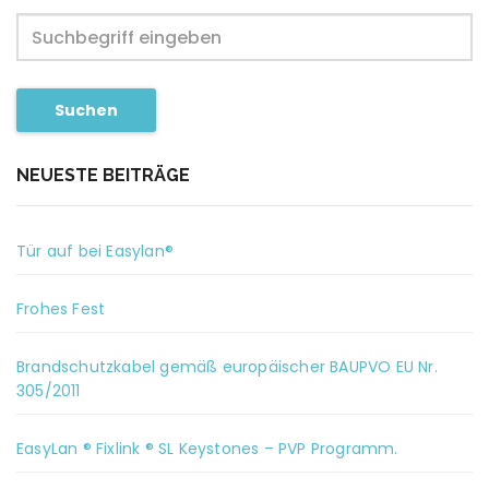
Suchen
NEUESTE BEITRÄGE
Tür auf bei Easylan®
Frohes Fest
Brandschutzkabel gemäß europäischer BAUPVO EU Nr.
305/2011
EasyLan ® Fixlink ® SL Keystones – PVP Programm.