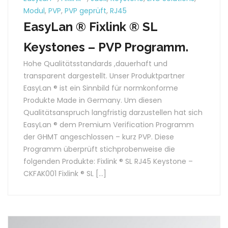
Modul
,
PVP
,
PVP geprüft
,
RJ45
EasyLan ® Fixlink ® SL
Keystones – PVP Programm.
Hohe Qualitätsstandards ,dauerhaft und
transparent dargestellt. Unser Produktpartner
EasyLan ® ist ein Sinnbild für normkonforme
Produkte Made in Germany. Um diesen
Qualitätsanspruch langfristig darzustellen hat sich
EasyLan ® dem Premium Verification Programm
der GHMT angeschlossen – kurz PVP. Diese
Programm überprüft stichprobenweise die
folgenden Produkte: Fixlink ® SL RJ45 Keystone –
CKFAK001 Fixlink ® SL […]