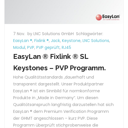
7 Nov.
by LNC Solutions GmbH
Schlagwörter:
EasyLan ®
,
Fixlink ®
,
Jack
,
Keystone
,
LNC Solutions
,
Modul
,
PVP
,
PVP geprüft
,
RJ45
EasyLan ® Fixlink ® SL
Keystones – PVP Programm.
Hohe Qualitätsstandards ,dauerhaft und
transparent dargestellt. Unser Produktpartner
EasyLan ® ist ein Sinnbild für normkonforme
Produkte in „Made in Germany“. Um diesen
Qualitätsanspruch langfristig darzustellen hat sich
EasyLan ® dem Premium Verification Programm
der GHMT angeschlossen – kurz PVP. Diese
Programm überprüft stichprobenweise die