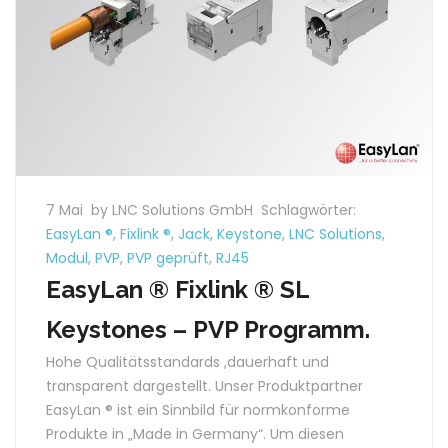
7 Mai
by LNC Solutions GmbH
Schlagwörter:
EasyLan ®
,
Fixlink ®
,
Jack
,
Keystone
,
LNC Solutions
,
Modul
,
PVP
,
PVP geprüft
,
RJ45
EasyLan ® Fixlink ® SL
Keystones – PVP Programm.
Hohe Qualitätsstandards ,dauerhaft und
transparent dargestellt. Unser Produktpartner
EasyLan ® ist ein Sinnbild für normkonforme
Produkte in „Made in Germany“. Um diesen