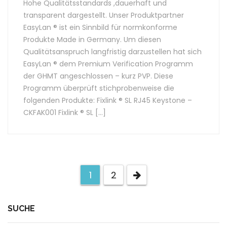
Hohe Qualitätsstandards ,dauerhaft und
transparent dargestellt. Unser Produktpartner
EasyLan ® ist ein Sinnbild für normkonforme
Produkte Made in Germany. Um diesen
Qualitätsanspruch langfristig darzustellen hat sich
EasyLan ® dem Premium Verification Programm
der GHMT angeschlossen – kurz PVP. Diese
Programm überprüft stichprobenweise die
folgenden Produkte: Fixlink ® SL RJ45 Keystone –
CKFAK001 Fixlink ® SL […]
1
2
SUCHE