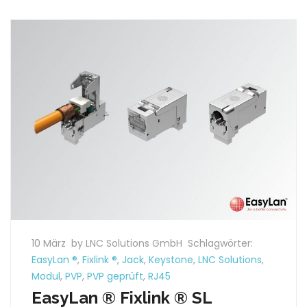
10 März
by LNC Solutions GmbH
Schlagwörter:
EasyLan ®
,
Fixlink ®
,
Jack
,
Keystone
,
LNC Solutions
,
Modul
,
PVP
,
PVP geprüft
,
RJ45
EasyLan ® Fixlink ® SL