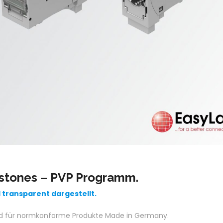
ystones – PVP Programm.
 transparent dargestellt.
bild für normkonforme Produkte Made in Germany.