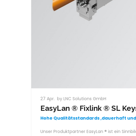
27 Apr.
by LNC Solutions GmbH
EasyLan ® Fixlink ® SL Ke
Hohe Qualitätsstandards ,dauerhaft und
Unser Produktpartner EasyLan ® ist ein Sinn