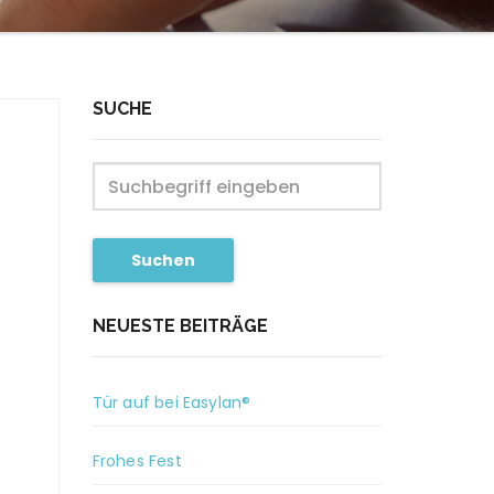
SUCHE
Suchen
NEUESTE BEITRÄGE
Tür auf bei Easylan®
Frohes Fest