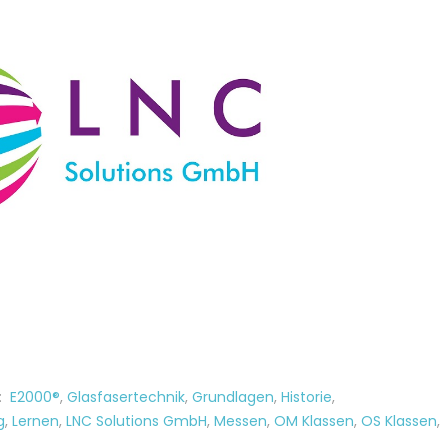
:
E2000®
,
Glasfasertechnik
,
Grundlagen
,
Historie
,
g
,
Lernen
,
LNC Solutions GmbH
,
Messen
,
OM Klassen
,
OS Klassen
,