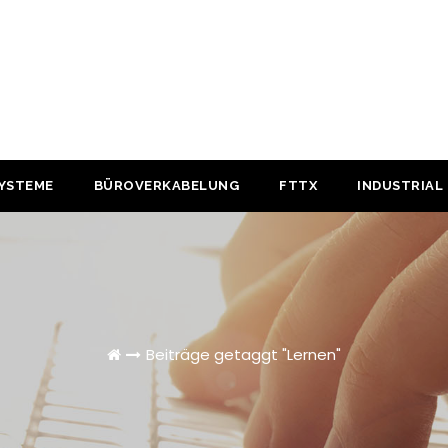
YSTEME
BÜROVERKABELUNG
FTTX
INDUSTRIAL
Beiträge getaggt "Lernen"