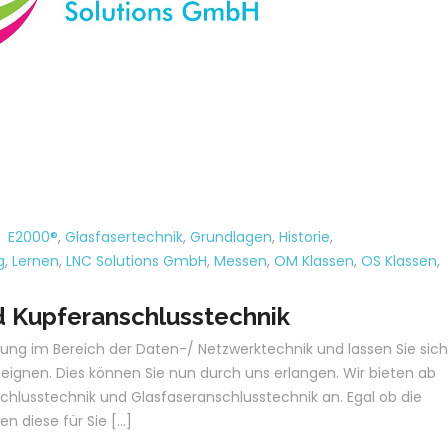
:
E2000®
,
Glasfasertechnik
,
Grundlagen
,
Historie
,
g
,
Lernen
,
LNC Solutions GmbH
,
Messen
,
OM Klassen
,
OS Klassen
,
d Kupferanschlusstechnik
hrung im Bereich der Daten-/ Netzwerktechnik und lassen Sie sich
eignen. Dies können Sie nun durch uns erlangen. Wir bieten ab
chlusstechnik und Glasfaseranschlusstechnik an. Egal ob die
en diese für Sie […]