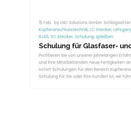
15 Feb.
by LNC Solutions GmbH
Schlagwörter
Kupferanschlusstechnik
,
LC Stecker
,
Lehrgan
RJ45
,
SC Stecker
,
Schulung
,
spleißen
Schulung für Glasfaser- un
Profitieren Sie von unserer jahrelangen Erfa
und Ihre Mitarbeitenden neue Fertigkeiten an
sofort Schulungen für den Bereich Kupferans
Schulung für Sie oder Ihre Kunden ist, wir führ