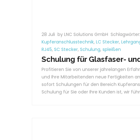
28 Juli
by LNC Solutions GmbH
Schlagwörter
Kupferanschlusstechnik
,
LC Stecker
,
Lehrgan
RJ45
,
SC Stecker
,
Schulung
,
spleißen
Schulung für Glasfaser- un
Profitieren Sie von unserer jahrelangen Erfa
und Ihre Mitarbeitenden neue Fertigkeiten an
sofort Schulungen für den Bereich Kupferans
Schulung für Sie oder Ihre Kunden ist, wir führ