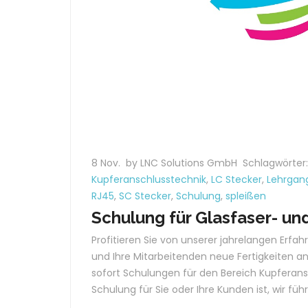
8 Nov.
by LNC Solutions GmbH
Schlagwörter
Kupferanschlusstechnik
,
LC Stecker
,
Lehrgan
RJ45
,
SC Stecker
,
Schulung
,
spleißen
Schulung für Glasfaser- un
Profitieren Sie von unserer jahrelangen Erfa
und Ihre Mitarbeitenden neue Fertigkeiten an
sofort Schulungen für den Bereich Kupferans
Schulung für Sie oder Ihre Kunden ist, wir führ