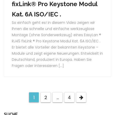
fixLink® Pro Keystone Modul
Kat. 6A ISO/IEC .
So einfach geht es! In diesem Video zeigen wir
Ihnen die schnelle und einfache werkzeuglose
Montage (ohne Sonderwerkzeug) eines EasyLan ®
RJ45 fixLink ® Pro Keystone Modul Kat. 6A ISO/IEC .
Er bietet alle Vorteiler der bekannten Keystone –
Module und zeigt eigene Neuerungen. Entwickelt in
Deutschland, produziert in Europa. Haben Sie
Fragen oder interessieren […]
1
2
…
4
SUCHE