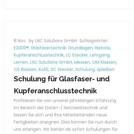
8 Nov.
by LNC Solutions GmbH
Schlagwörter:
E2000®
,
Glasfasertechnik
,
Grundlagen
,
Historie
,
Kupferanschlusstechnik
,
LC Stecker
,
Lehrgang
,
Lernen
,
LNC Solutions GmbH
,
Messen
,
OM Klassen
,
OS Klassen
,
RJ45
,
SC Stecker
,
Schulung
,
spleißen
Schulung für Glasfaser- und
Kupferanschlusstechnik
Profitieren Sie von unserer jahrelangen Erfahrung
im Bereich der Daten-/ Netzwerktechnik und
lassen Sie sich und Ihre Mitarbeitenden neue
Fertigkeiten aneignen. Dies können Sie nun durch
uns erlangen. Wir bieten ab sofort Schulungen für