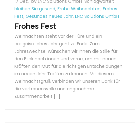
17 Dez.
by LNC Solutions GmbH
Schlagwörter:
bleiben Sie gesund
,
Frohe Weihnachten
,
Frohes
Fest
,
Gesundes neues Jahr
,
LNC Solutions GmbH
Frohes Fest
Weihnachten steht vor der Türe und ein
ereignisreiches Jahr geht zu Ende. Zum
Jahreswechsel wünschen wir Ihnen die Stille für
den Blick nach innen und vorne, um mit neuen
Kräften den Mut für die richtigen Entscheidungen
im neuen Jahr Treffen zu können. Mit diesem
Weihnachtsgruß verbinden wir unseren Dank für
die vertrauensvolle und angenehme
Zusammenarbeit […]