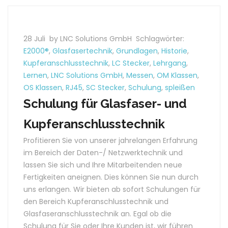
28 Juli
by LNC Solutions GmbH
Schlagwörter:
E2000®
,
Glasfasertechnik
,
Grundlagen
,
Historie
,
Kupferanschlusstechnik
,
LC Stecker
,
Lehrgang
,
Lernen
,
LNC Solutions GmbH
,
Messen
,
OM Klassen
,
OS Klassen
,
RJ45
,
SC Stecker
,
Schulung
,
spleißen
Schulung für Glasfaser- und
Kupferanschlusstechnik
Profitieren Sie von unserer jahrelangen Erfahrung
im Bereich der Daten-/ Netzwerktechnik und
lassen Sie sich und Ihre Mitarbeitenden neue
Fertigkeiten aneignen. Dies können Sie nun durch
uns erlangen. Wir bieten ab sofort Schulungen für
den Bereich Kupferanschlusstechnik und
Glasfaseranschlusstechnik an. Egal ob die
Schulung für Sie oder Ihre Kunden ist, wir führen