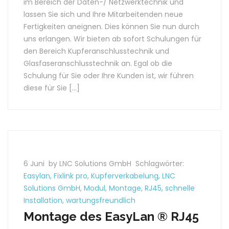
im Bereich der Daten-/ Netzwerktechnik und
lassen Sie sich und Ihre Mitarbeitenden neue
Fertigkeiten aneignen. Dies können Sie nun durch
uns erlangen. Wir bieten ab sofort Schulungen für
den Bereich Kupferanschlusstechnik und
Glasfaseranschlusstechnik an. Egal ob die
Schulung für Sie oder Ihre Kunden ist, wir führen
diese für Sie […]
6 Juni
by LNC Solutions GmbH
Schlagwörter:
Easylan
,
Fixlink pro
,
Kupferverkabelung
,
LNC
Solutions GmbH
,
Modul
,
Montage
,
RJ45
,
schnelle
Installation
,
wartungsfreundlich
Montage des EasyLan ® RJ45