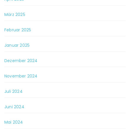
März 2025
Februar 2025
Januar 2025
Dezember 2024
November 2024
Juli 2024
Juni 2024
Mai 2024