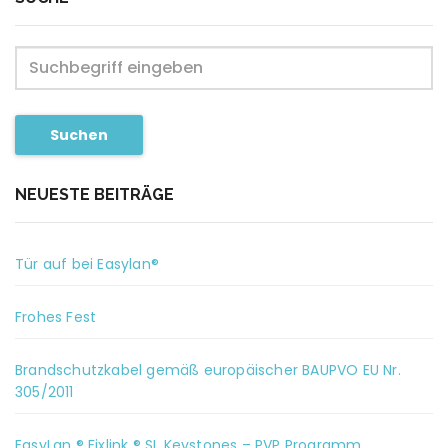
Suchen
NEUESTE BEITRÄGE
Tür auf bei Easylan®
Frohes Fest
Brandschutzkabel gemäß europäischer BAUPVO EU Nr.
305/2011
EasyLan ® Fixlink ® SL Keystones – PVP Programm.