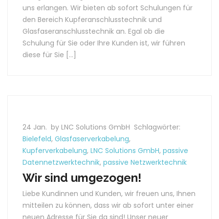
uns erlangen. Wir bieten ab sofort Schulungen für
den Bereich Kupferanschlusstechnik und
Glasfaseranschlusstechnik an. Egal ob die
Schulung für Sie oder Ihre Kunden ist, wir führen
diese für Sie […]
24 Jan.
by LNC Solutions GmbH
Schlagwörter:
Bielefeld
,
Glasfaserverkabelung
,
Kupferverkabelung
,
LNC Solutions GmbH
,
passive
Datennetzwerktechnik
,
passive Netzwerktechnik
Wir sind umgezogen!
Liebe Kundinnen und Kunden, wir freuen uns, Ihnen
mitteilen zu können, dass wir ab sofort unter einer
neuen Adresse für Sie da sind! Unser neuer