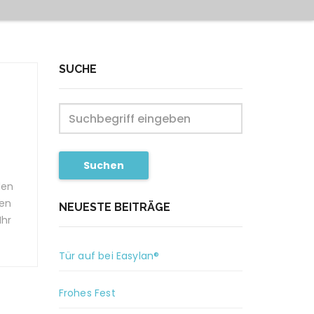
SUCHE
Suchen
den
den
NEUESTE BEITRÄGE
Ihr
Tür auf bei Easylan®
Frohes Fest