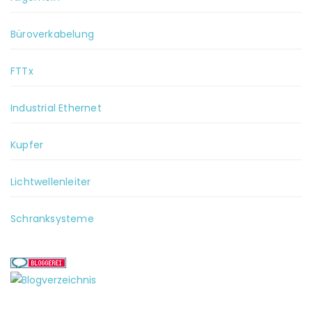
Büroverkabelung
FTTx
Industrial Ethernet
Kupfer
Lichtwellenleiter
Schranksysteme