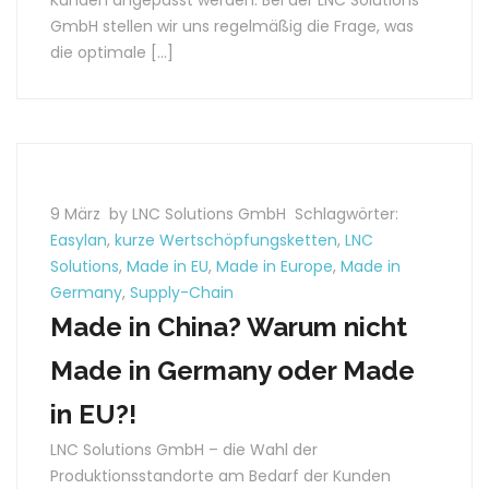
Kunden angepasst werden. Bei der LNC Solutions
GmbH stellen wir uns regelmäßig die Frage, was
die optimale […]
9 März
by LNC Solutions GmbH
Schlagwörter:
Easylan
,
kurze Wertschöpfungsketten
,
LNC
Solutions
,
Made in EU
,
Made in Europe
,
Made in
Germany
,
Supply-Chain
Made in China? Warum nicht
Made in Germany oder Made
in EU?!
LNC Solutions GmbH – die Wahl der
Produktionsstandorte am Bedarf der Kunden