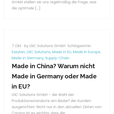
GmbH stellen wir uns regelmäßig die Frage, was
die optimale […]
7 Okt.
by LNC Solutions GmbH
Schlagwörter:
Easylan
,
LNC Solutions
,
Made in EU
,
Made in Europe
,
Made in Germany
,
Supply-Chain
Made in China? Warum nicht
Made in Germany oder Made
in EU?
LNC Solutions GmbH – die Wahl der
Produktionsstandorte am Bedarf der Kunden
ausgerichtet. Nicht nur in den aktuellen Zeiten von
Corona ist es wichtig, dass die