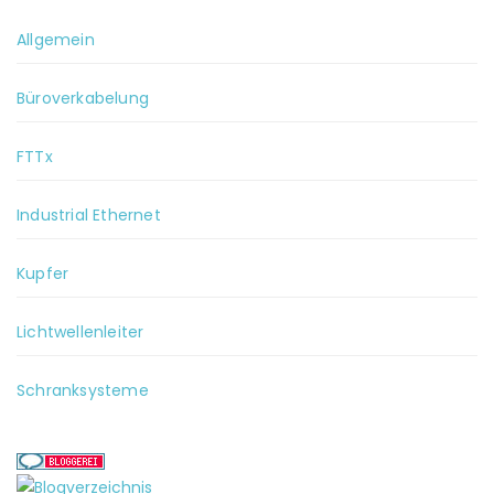
Allgemein
Büroverkabelung
FTTx
Industrial Ethernet
Kupfer
Lichtwellenleiter
Schranksysteme