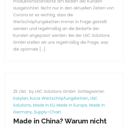
Produktionsstandorte am Bedarf der Kunden
ausgerichtet. Nicht nur in den aktuellen Zeiten von
Corona ist es wichtig, dass die
Wertschöpfungsketten immer in Frage gestellt
werden und regelmäßig an die Bedarfe der
Kunden angepasst werden. Bei der LNC Solutions
GmbH stellen wir uns regelmäßig die Frage, was
die optimale […]
25 Okt.
by LNC Solutions GmbH
Schlagwörter:
Easylan
,
kurze Wertschöpfungsketten
,
LNC
Solutions
,
Made in EU
,
Made in Europe
,
Made in
Germany
,
Supply-Chain
Made in China? Warum nicht