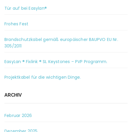
Tür auf bei Easylan®
Frohes Fest
Brandschutzkabel gemäß europäischer BAUPVO EU Nr.
305/2011
EasyLan ® Fixlink ® SL Keystones – PVP Programm.
Projektkabel für die wichtigen Dinge.
ARCHIV
Februar 2026
Dezember 2025