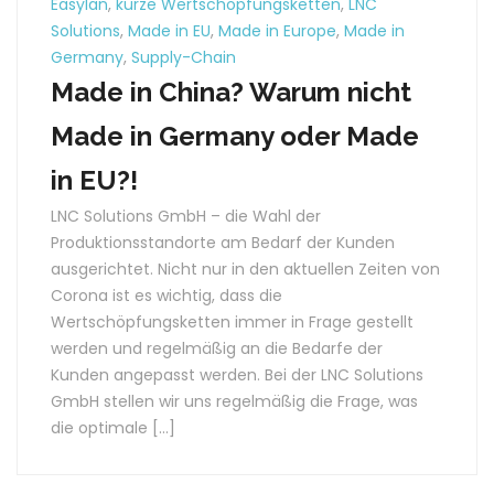
Easylan
,
kurze Wertschöpfungsketten
,
LNC
Solutions
,
Made in EU
,
Made in Europe
,
Made in
Germany
,
Supply-Chain
Made in China? Warum nicht
Made in Germany oder Made
in EU?!
LNC Solutions GmbH – die Wahl der
Produktionsstandorte am Bedarf der Kunden
ausgerichtet. Nicht nur in den aktuellen Zeiten von
Corona ist es wichtig, dass die
Wertschöpfungsketten immer in Frage gestellt
werden und regelmäßig an die Bedarfe der
Kunden angepasst werden. Bei der LNC Solutions
GmbH stellen wir uns regelmäßig die Frage, was
die optimale […]