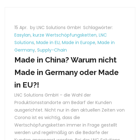
15 Apr.
by LNC Solutions GmbH
Schlagwörter:
Easylan
,
kurze Wertschöpfungsketten
,
LNC
Solutions
,
Made in EU
,
Made in Europe
,
Made in
Germany
,
Supply-Chain
Made in China? Warum nicht
Made in Germany oder Made
in EU?!
LNC Solutions GmbH – die Wahl der
Produktionsstandorte am Bedarf der Kunden
ausgerichtet. Nicht nur in den aktuellen Zeiten von
Corona ist es wichtig, dass die
Wertschöpfungsketten immer in Frage gestellt
werden und regelmäßig an die Bedarfe der