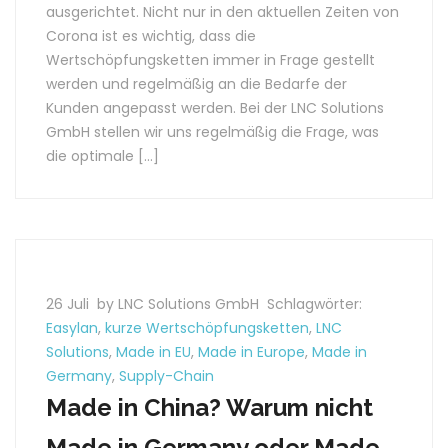
ausgerichtet. Nicht nur in den aktuellen Zeiten von
Corona ist es wichtig, dass die
Wertschöpfungsketten immer in Frage gestellt
werden und regelmäßig an die Bedarfe der
Kunden angepasst werden. Bei der LNC Solutions
GmbH stellen wir uns regelmäßig die Frage, was
die optimale […]
26 Juli
by LNC Solutions GmbH
Schlagwörter:
Easylan
,
kurze Wertschöpfungsketten
,
LNC
Solutions
,
Made in EU
,
Made in Europe
,
Made in
Germany
,
Supply-Chain
Made in China? Warum nicht
Made in Germany oder Made