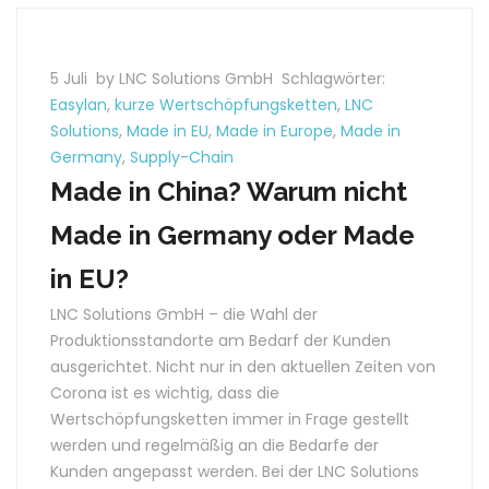
5 Juli
by LNC Solutions GmbH
Schlagwörter:
Easylan
,
kurze Wertschöpfungsketten
,
LNC
Solutions
,
Made in EU
,
Made in Europe
,
Made in
Germany
,
Supply-Chain
Made in China? Warum nicht
Made in Germany oder Made
in EU?
LNC Solutions GmbH – die Wahl der
Produktionsstandorte am Bedarf der Kunden
ausgerichtet. Nicht nur in den aktuellen Zeiten von
Corona ist es wichtig, dass die
Wertschöpfungsketten immer in Frage gestellt
werden und regelmäßig an die Bedarfe der
Kunden angepasst werden. Bei der LNC Solutions