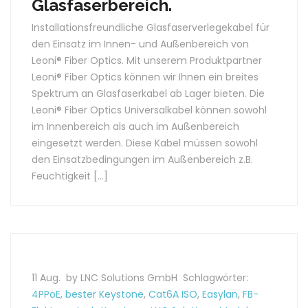
Glasfaserbereich.
Installationsfreundliche Glasfaserverlegekabel für
den Einsatz im Innen- und Außenbereich von
Leoni® Fiber Optics. Mit unserem Produktpartner
Leoni® Fiber Optics können wir Ihnen ein breites
Spektrum an Glasfaserkabel ab Lager bieten. Die
Leoni® Fiber Optics Universalkabel können sowohl
im Innenbereich als auch im Außenbereich
eingesetzt werden. Diese Kabel müssen sowohl
den Einsatzbedingungen im Außenbereich z.B.
Feuchtigkeit […]
11 Aug.
by LNC Solutions GmbH
Schlagwörter:
4PPoE
,
bester Keystone
,
Cat6A ISO
,
Easylan
,
FB-