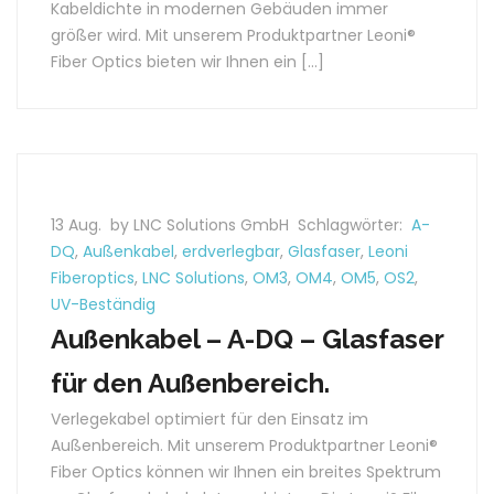
Kabeldichte in modernen Gebäuden immer
größer wird. Mit unserem Produktpartner Leoni®
Fiber Optics bieten wir Ihnen ein […]
13 Aug.
by LNC Solutions GmbH
Schlagwörter:
A-
DQ
,
Außenkabel
,
erdverlegbar
,
Glasfaser
,
Leoni
Fiberoptics
,
LNC Solutions
,
OM3
,
OM4
,
OM5
,
OS2
,
UV-Beständig
Außenkabel – A-DQ – Glasfaser
für den Außenbereich.
Verlegekabel optimiert für den Einsatz im
Außenbereich. Mit unserem Produktpartner Leoni®
Fiber Optics können wir Ihnen ein breites Spektrum