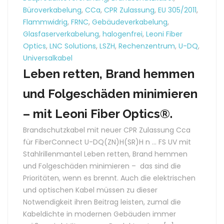
Büroverkabelung
,
CCa
,
CPR Zulassung
,
EU 305/2011
,
Flammwidrig
,
FRNC
,
Gebäudeverkabelung
,
Glasfaserverkabelung
,
halogenfrei
,
Leoni Fiber
Optics
,
LNC Solutions
,
LSZH
,
Rechenzentrum
,
U-DQ
,
Universalkabel
Leben retten, Brand hemmen
und Folgeschäden minimieren
– mit Leoni Fiber Optics®.
Brandschutzkabel mit neuer CPR Zulassung Cca
für FiberConnect U-DQ(ZN)H(SR)H n … FS UV mit
Stahlrillenmantel Leben retten, Brand hemmen
und Folgeschäden minimieren – das sind die
Prioritäten, wenn es brennt. Auch die elektrischen
und optischen Kabel müssen zu dieser
Notwendigkeit ihren Beitrag leisten, zumal die
Kabeldichte in modernen Gebäuden immer