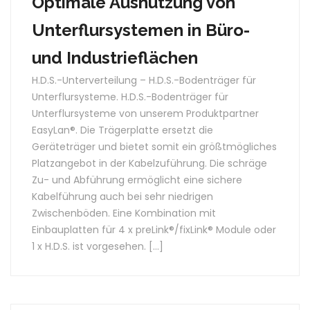
Optimale Ausnutzung von
Unterflursystemen in Büro-
und Industrieflächen
H.D.S.-Unterverteilung – H.D.S.-Bodenträger für
Unterflursysteme. H.D.S.-Bodenträger für
Unterflursysteme von unserem Produktpartner
EasyLan®. Die Trägerplatte ersetzt die
Geräteträger und bietet somit ein größtmögliches
Platzangebot in der Kabelzuführung. Die schräge
Zu- und Abführung ermöglicht eine sichere
Kabelführung auch bei sehr niedrigen
Zwischenböden. Eine Kombination mit
Einbauplatten für 4 x preLink®/fixLink® Module oder
1 x H.D.S. ist vorgesehen. […]