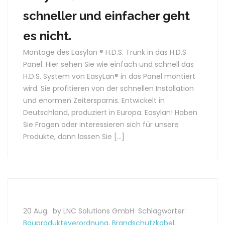
schneller und einfacher geht
es nicht.
Montage des Easylan ® H.D.S. Trunk in das H.D.S
Panel. Hier sehen Sie wie einfach und schnell das
H.D.S. System von EasyLan® in das Panel montiert
wird. Sie profitieren von der schnellen Installation
und enormen Zeitersparnis. Entwickelt in
Deutschland, produziert in Europa. Easylan! Haben
Sie Fragen oder interessieren sich für unsere
Produkte, dann lassen Sie […]
20 Aug.
by LNC Solutions GmbH
Schlagwörter:
Bauprodukteverordnung
,
Brandschutzkabel
,