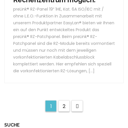
preLink® RZ-Panel 19″ 1HE, Kat. 6A ISO/IEC mit /
ohne L.E.O.-Funktion In Zusammenarbeit mit
unserem Produktpartner EasyLan® bieten wir Ihnen
ein auf den Punkt entwickeltes Produkt das
preLink® RZ-Patchpanel. Beim preLink® RZ-
Patchpanel sind die RZ-Module bereits vormontiert
und müssen nur noch mit dem jeweiligen
vorkonfektionierten Kabelabschlussblock
komplettiert werden. Hier empfehlen sich speziell
die vorkonfektionierten RZ-Lösungen, […]
1
2
SUCHE