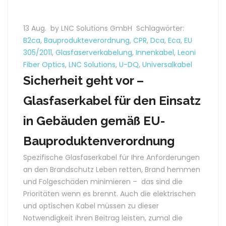
13 Aug.
by LNC Solutions GmbH
Schlagwörter:
B2ca
,
Bauprodukteverordnung
,
CPR
,
Dca
,
Eca
,
EU
305/2011
,
Glasfaserverkabelung
,
Innenkabel
,
Leoni
Fiber Optics
,
LNC Solutions
,
U-DQ
,
Universalkabel
Sicherheit geht vor –
Glasfaserkabel für den Einsatz
in Gebäuden gemäß EU-
Bauproduktenverordnung
Spezifische Glasfaserkabel für Ihre Anforderungen
an den Brandschutz Leben retten, Brand hemmen
und Folgeschäden minimieren – das sind die
Prioritäten wenn es brennt. Auch die elektrischen
und optischen Kabel müssen zu dieser
Notwendigkeit ihren Beitrag leisten, zumal die