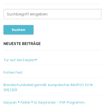
Suchen
NEUESTE BEITRÄGE
Tür auf bei Easylan®
Frohes Fest
Brandschutzkabel gemäß europäischer BAUPVO EU Nr.
305/2011
EasyLan ® Fixlink ® SL Keystones – PVP Programm.