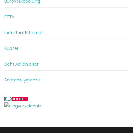
Büroverkabelung
FTTx
Industrial Ethernet
Kupfer
Lichtwellenleiter
Schranksysteme