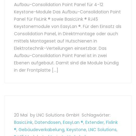
Aufbau-Consolidation Point Panel für 4-12
Keystone-Module Das Aufbau-Consolidation Point
Panel für FixLink ® sowie BasicLink ® RJ45
Keystonemodule von EasyLan ®. Für den Einsatz als
Consolidation Panel, in Direktmontage oder auch
mittels Montageset auf Hutschienen in
Elektrotechnik-Verteilungen einsetzbar. Das
Aufbau-Consolidation Point Panel ist in zwei
Ebenen aufgebaut. Damit sind die Module bündig
in der Frontplatte […]
20 Mai
by LNC Solutions GmbH
Schlagwörter:
BasicLink
,
Datendosen
,
EasyLan ®
,
Extender
,
Fixlink
®
,
Gebäudeverkabelung
,
Keystone
,
LNC Solutions
,