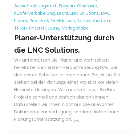
Ausschreibungstext
,
Easylan
,
Glasfaser
,
Kupferverkabelung
,
Leoni
,
LNC Solutions
,
LWL
,
Planer
,
Reichle & De-Massari
,
Schwachstrom
,
Triton
,
Unterstützung
,
Verlegekabel
Planer-Unterstützung durch
die LNC Solutions.
Wir unterstützen Sie, Planer und Architekten,
bereits bei den ersten Herausforderung bzw. bei
den ersten Schritten in Ihren neuen Projekten. Sie
stehen bei der Planungs eines Projekts vor vielen
Herausforderungen. Wir möchten, dass Sie Ihre
Projekte schnell und einfach planen können.
Dazu stellen wir Ihnen nicht nur alle relevanten
Dokumente zur Verfügung, sondern bieten Ihnen
Planungsunterstützung an. […]