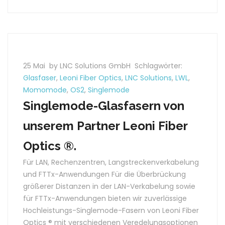
25 Mai
by LNC Solutions GmbH
Schlagwörter:
Glasfaser
,
Leoni Fiber Optics
,
LNC Solutions
,
LWL
,
Momomode
,
OS2
,
Singlemode
Singlemode-Glasfasern von
unserem Partner Leoni Fiber
Optics ®.
Für LAN, Rechenzentren, Langstreckenverkabelung
und FTTx-Anwendungen Für die Überbrückung
größerer Distanzen in der LAN-Verkabelung sowie
für FTTx-Anwendungen bieten wir zuverlässige
Hochleistungs-Singlemode-Fasern von Leoni Fiber
Optics ® mit verschiedenen Veredelungsoptionen