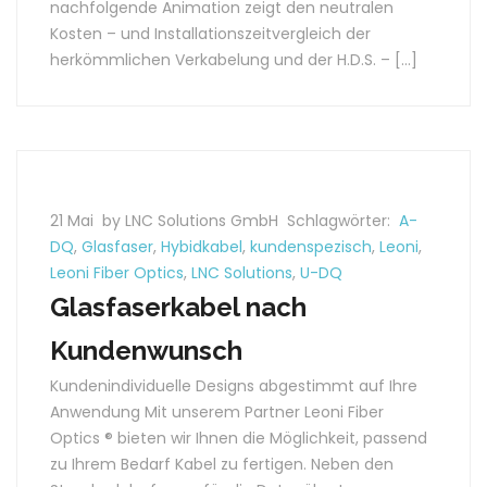
nachfolgende Animation zeigt den neutralen
Kosten – und Installationszeitvergleich der
herkömmlichen Verkabelung und der H.D.S. – […]
21 Mai
by LNC Solutions GmbH
Schlagwörter:
A-
DQ
,
Glasfaser
,
Hybidkabel
,
kundenspezisch
,
Leoni
,
Leoni Fiber Optics
,
LNC Solutions
,
U-DQ
Glasfaserkabel nach
Kundenwunsch
Kundenindividuelle Designs abgestimmt auf Ihre
Anwendung Mit unserem Partner Leoni Fiber
Optics ® bieten wir Ihnen die Möglichkeit, passend
zu Ihrem Bedarf Kabel zu fertigen. Neben den