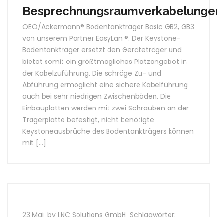
Besprechnungsraumverkabelunge
OBO/Ackermann® Bodentankträger Basic GB2, GB3
von unserem Partner EasyLan ®. Der Keystone-
Bodentankträger ersetzt den Geräteträger und
bietet somit ein größtmögliches Platzangebot in
der Kabelzuführung. Die schräge Zu- und
Abführung ermöglicht eine sichere Kabelführung
auch bei sehr niedrigen Zwischenböden. Die
Einbauplatten werden mit zwei Schrauben an der
Trägerplatte befestigt, nicht benötigte
Keystoneausbrüche des Bodentankträgers können
mit […]
23 Mai
by LNC Solutions GmbH
Schlagwörter: