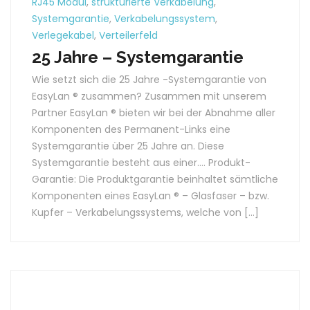
RJ45 Modul
,
strukturierte Verkabelung
,
Systemgarantie
,
Verkabelungssystem
,
Verlegekabel
,
Verteilerfeld
25 Jahre – Systemgarantie
Wie setzt sich die 25 Jahre -Systemgarantie von
EasyLan ® zusammen? Zusammen mit unserem
Partner EasyLan ® bieten wir bei der Abnahme aller
Komponenten des Permanent-Links eine
Systemgarantie über 25 Jahre an. Diese
Systemgarantie besteht aus einer…. Produkt-
Garantie: Die Produktgarantie beinhaltet sämtliche
Komponenten eines EasyLan ® – Glasfaser – bzw.
Kupfer – Verkabelungssystems, welche von […]