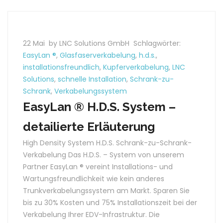
22 Mai
by LNC Solutions GmbH
Schlagwörter:
EasyLan ®
,
Glasfaserverkabelung
,
h.d.s.
,
installationsfreundlich
,
Kupferverkabelung
,
LNC
Solutions
,
schnelle Installation
,
Schrank-zu-
Schrank
,
Verkabelungssystem
EasyLan ® H.D.S. System –
detailierte Erläuterung
High Density System H.D.S. Schrank-zu-Schrank-
Verkabelung Das H.D.S. – System von unserem
Partner EasyLan ® vereint Installations- und
Wartungsfreundlichkeit wie kein anderes
Trunkverkabelungssystem am Markt. Sparen Sie
bis zu 30% Kosten und 75% Installationszeit bei der
Verkabelung Ihrer EDV-Infrastruktur. Die