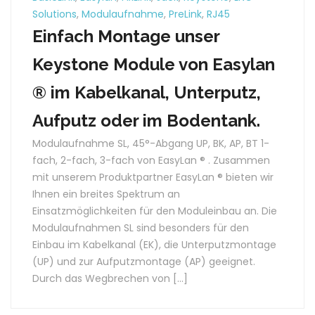
Solutions
,
Modulaufnahme
,
PreLink
,
RJ45
Einfach Montage unser
Keystone Module von Easylan
® im Kabelkanal, Unterputz,
Aufputz oder im Bodentank.
Modulaufnahme SL, 45°-Abgang UP, BK, AP, BT 1-
fach, 2-fach, 3-fach von EasyLan ® . Zusammen
mit unserem Produktpartner EasyLan ® bieten wir
Ihnen ein breites Spektrum an
Einsatzmöglichkeiten für den Moduleinbau an. Die
Modulaufnahmen SL sind besonders für den
Einbau im Kabelkanal (EK), die Unterputzmontage
(UP) und zur Aufputzmontage (AP) geeignet.
Durch das Wegbrechen von […]