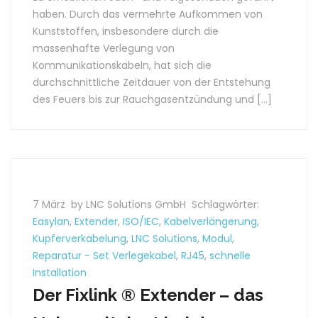
haben. Durch das vermehrte Aufkommen von
Kunststoffen, insbesondere durch die
massenhafte Verlegung von
Kommunikationskabeln, hat sich die
durchschnittliche Zeitdauer von der Entstehung
des Feuers bis zur Rauchgasentzündung und […]
7 März
by LNC Solutions GmbH
Schlagwörter:
Easylan
,
Extender
,
ISO/IEC
,
Kabelverlängerung
,
Kupferverkabelung
,
LNC Solutions
,
Modul
,
Reparatur - Set Verlegekabel
,
RJ45
,
schnelle
Installation
Der Fixlink ® Extender – das