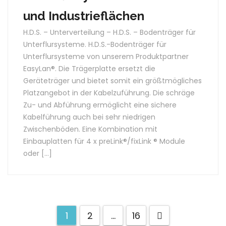
und Industrieflächen
H.D.S. – Unterverteilung – H.D.S. – Bodenträger für
Unterflursysteme. H.D.S.-Bodenträger für
Unterflursysteme von unserem Produktpartner
EasyLan®. Die Trägerplatte ersetzt die
Geräteträger und bietet somit ein größtmögliches
Platzangebot in der Kabelzuführung. Die schräge
Zu- und Abführung ermöglicht eine sichere
Kabelführung auch bei sehr niedrigen
Zwischenböden. Eine Kombination mit
Einbauplatten für 4 x preLink®/fixLink ® Module
oder […]
1
2
…
16