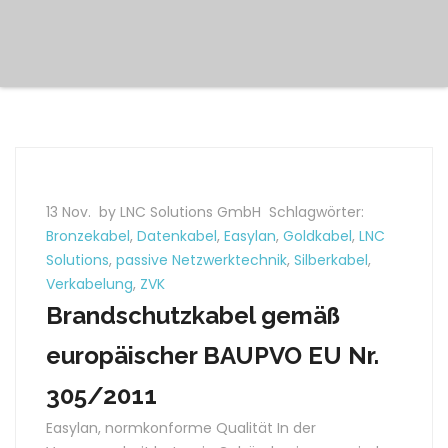
13 Nov.
by LNC Solutions GmbH
Schlagwörter:
Bronzekabel
,
Datenkabel
,
Easylan
,
Goldkabel
,
LNC
Solutions
,
passive Netzwerktechnik
,
Silberkabel
,
Verkabelung
,
ZVK
Brandschutzkabel gemäß
europäischer BAUPVO EU Nr.
305/2011
Easylan, normkonforme Qualität In der