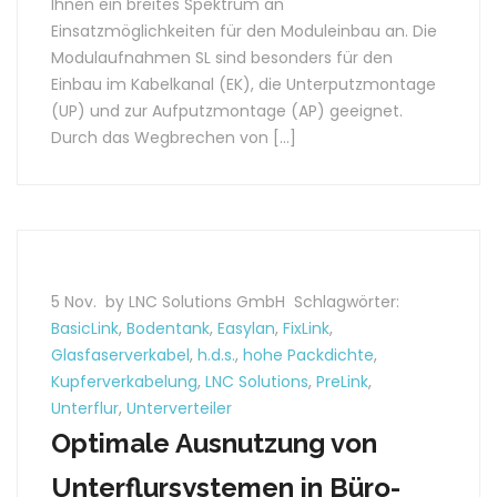
Ihnen ein breites Spektrum an
Einsatzmöglichkeiten für den Moduleinbau an. Die
Modulaufnahmen SL sind besonders für den
Einbau im Kabelkanal (EK), die Unterputzmontage
(UP) und zur Aufputzmontage (AP) geeignet.
Durch das Wegbrechen von […]
5 Nov.
by LNC Solutions GmbH
Schlagwörter:
BasicLink
,
Bodentank
,
Easylan
,
FixLink
,
Glasfaserverkabel
,
h.d.s.
,
hohe Packdichte
,
Kupferverkabelung
,
LNC Solutions
,
PreLink
,
Unterflur
,
Unterverteiler
Optimale Ausnutzung von
Unterflursystemen in Büro-