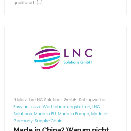
qualifiziert. […]
9 März
by LNC Solutions GmbH
Schlagwörter:
Easylan
,
kurze Wertschöpfungsketten
,
LNC
Solutions
,
Made in EU
,
Made in Europe
,
Made in
Germany
,
Supply-Chain
Made in China? Warum nicht