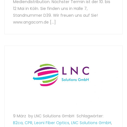
Mediendistribution. Nächster Termin ist der 10. bis
12 Mai in Köln. Sie finden uns in Halle 7,
Standnummer D39. Wir freuen uns auf Sie!
www.angacom.de […]
9 März
by LNC Solutions GmbH
Schlagwörter:
B2ca
,
CPR
,
Leoni Fiber Optics
,
LNC Solutions GmbH
,