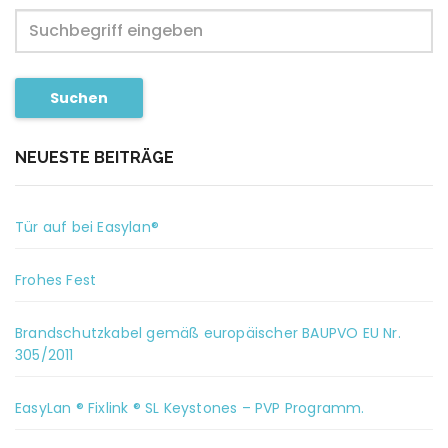
Suchen
NEUESTE BEITRÄGE
Tür auf bei Easylan®
Frohes Fest
Brandschutzkabel gemäß europäischer BAUPVO EU Nr.
305/2011
EasyLan ® Fixlink ® SL Keystones – PVP Programm.