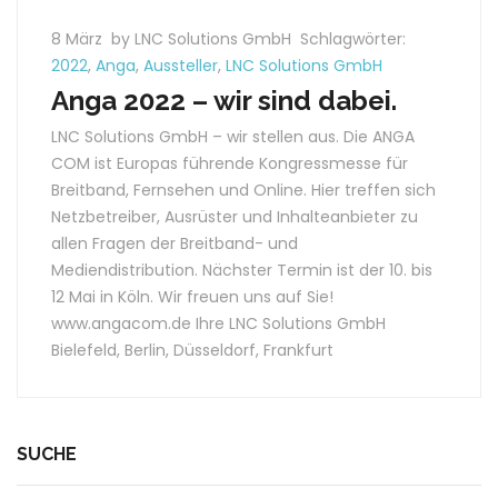
8 März
by LNC Solutions GmbH
Schlagwörter:
2022
,
Anga
,
Aussteller
,
LNC Solutions GmbH
Anga 2022 – wir sind dabei.
LNC Solutions GmbH – wir stellen aus. Die ANGA
COM ist Europas führende Kongressmesse für
Breitband, Fernsehen und Online. Hier treffen sich
Netzbetreiber, Ausrüster und Inhalteanbieter zu
allen Fragen der Breitband- und
Mediendistribution. Nächster Termin ist der 10. bis
12 Mai in Köln. Wir freuen uns auf Sie!
www.angacom.de Ihre LNC Solutions GmbH
Bielefeld, Berlin, Düsseldorf, Frankfurt
SUCHE