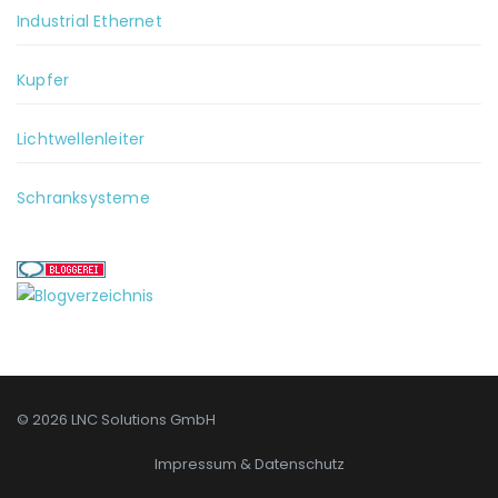
Industrial Ethernet
Kupfer
Lichtwellenleiter
Schranksysteme
© 2026 LNC Solutions GmbH
Impressum & Datenschutz