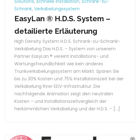
Solutions
,
schnelle Installation
,
Schrank-zu-
Schrank
,
Verkabelungssystem
EasyLan ® H.D.S. System –
detailierte Erläuterung
High Density System H.D.S. Schrank-zu-Schrank-
Verkabelung Das H.D.S. – System von unserem
Partner EasyLan ® vereint Installations- und
Wartungsfreundlichkeit wie kein anderes
Trunkverkabelungssystem am Markt. Sparen Sie
bis zu 30% Kosten und 75% Installationszeit bei der
Verkabelung Ihrer EDV-Infrastruktur. Die
nachfolgende Animation zeigt den neutralen
Kosten – und Installationszeitvergleich der
herkömmlichen Verkabelung und der H.D.S. – […]