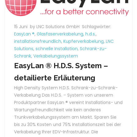
15 Juni
by LNC Solutions GmbH
Schlagwörter:
EasyLan ®
,
Glasfaserverkabelung
,
h.d.s.
,
installationsfreundlich
,
Kupferverkabelung
,
LNC
Solutions
,
schnelle Installation
,
Schrank-zu-
Schrank
,
Verkabelungssystem
EasyLan ® H.D.S. System –
detailierte Erläuterung
High Density System H.D.S. Schrank-zu-Schrank-
Verkabelung Das H.D.S. – System von unserem
Produktpartner EasyLan ® vereint Installations- und
Wartungsfreundlichkeit wie kein anderes
Trunkverkabelungssystem am Markt. Sparen Sie
bis zu 30% Kosten und 75% Installationszeit bei der
Verkabelung Ihrer EDV-Infrastruktur. Die