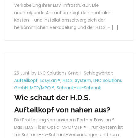
Verkabelung Ihrer EDV-Infrastruktur. Die
nachfolgende Animation zeigt den neutralen
Kosten – und Installationszeitvergleich der
herkömmlichen Verkabelung und der H.D.S. – […]
25 Juni
by LNC Solutions GmbH
Schlagwörter:
Aufteilkopf
,
EasyLan ®
,
H.D.S. System
,
LNC Solutions
GmbH
,
MTP/MPO ®
,
Schrank-zu-Schrank
Wie schaut der H.D.S.
Aufteilkopf von nahen aus?
Die Profilösung von unserem Partner EasyLan ®.
Das H.D.S. Fiber Optic-MPO/MTP ®-Trunksystem ist
für Schrank-zu-Schrank-Verbindungen und zum