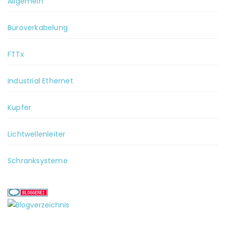
Allgemein
Büroverkabelung
FTTx
Industrial Ethernet
Kupfer
Lichtwellenleiter
Schranksysteme