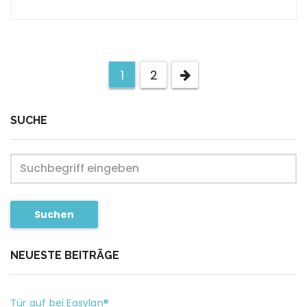
1
2
SUCHE
Suchen
NEUESTE BEITRÄGE
Tür auf bei Easylan®