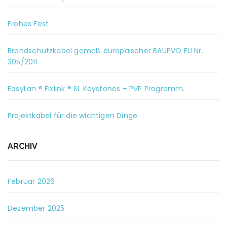
Frohes Fest
Brandschutzkabel gemäß europäischer BAUPVO EU Nr.
305/2011
EasyLan ® Fixlink ® SL Keystones – PVP Programm.
Projektkabel für die wichtigen Dinge.
ARCHIV
Februar 2026
Dezember 2025