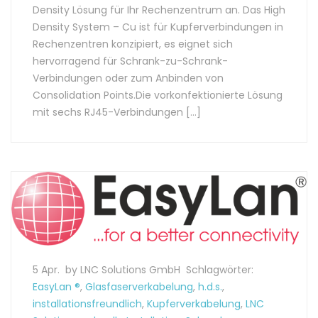
Density Lösung für Ihr Rechenzentrum an. Das High
Density System – Cu ist für Kupferverbindungen in
Rechenzentren konzipiert, es eignet sich
hervorragend für Schrank-zu-Schrank-
Verbindungen oder zum Anbinden von
Consolidation Points.Die vorkonfektionierte Lösung
mit sechs RJ45-Verbindungen […]
5 Apr.
by LNC Solutions GmbH
Schlagwörter:
EasyLan ®
,
Glasfaserverkabelung
,
h.d.s.
,
installationsfreundlich
,
Kupferverkabelung
,
LNC