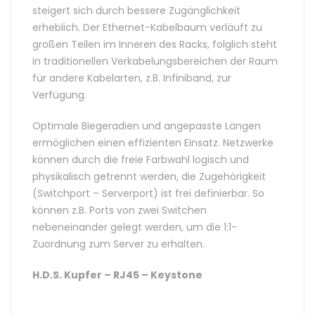
steigert sich durch bessere Zugänglichkeit
erheblich. Der Ethernet-Kabelbaum verläuft zu
großen Teilen im Inneren des Racks, folglich steht
in traditionellen Verkabelungsbereichen der Raum
für andere Kabelarten, z.B. Infiniband, zur
Verfügung.
Optimale Biegeradien und angepasste Längen
ermöglichen einen effizienten Einsatz. Netzwerke
können durch die freie Farbwahl logisch und
physikalisch getrennt werden, die Zugehörigkeit
(Switchport – Serverport) ist frei definierbar. So
können z.B. Ports von zwei Switchen
nebeneinander gelegt werden, um die 1:1-
Zuordnung zum Server zu erhalten.
H.D.S. Kupfer – RJ45 – Keystone