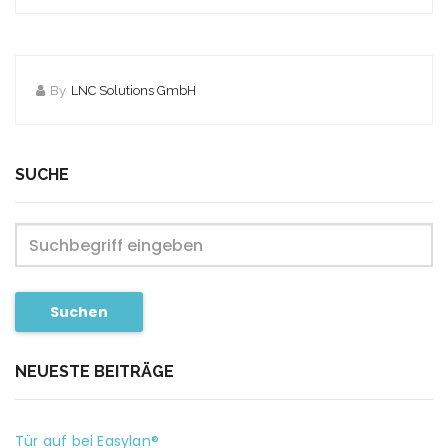
By
LNC Solutions GmbH
SUCHE
Suchen
NEUESTE BEITRÄGE
Tür auf bei Easylan®