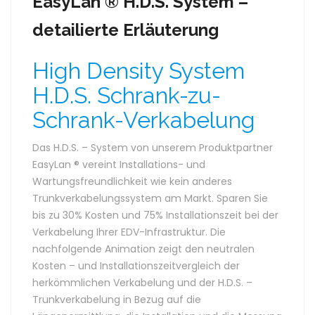
EasyLan ® H.D.S. System –
detailierte Erläuterung
High Density System
H.D.S. Schrank-zu-
Schrank-Verkabelung
Das H.D.S. – System von unserem Produktpartner
EasyLan ® vereint Installations- und
Wartungsfreundlichkeit wie kein anderes
Trunkverkabelungssystem am Markt. Sparen Sie
bis zu 30% Kosten und 75% Installationszeit bei der
Verkabelung Ihrer EDV-Infrastruktur. Die
nachfolgende Animation zeigt den neutralen
Kosten – und Installationszeitvergleich der
herkömmlichen Verkabelung und der H.D.S. –
Trunkverkabelung in Bezug auf die