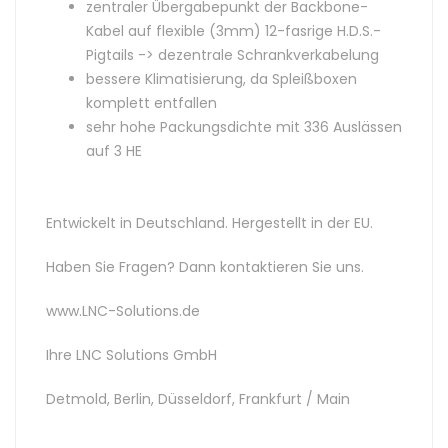
zentraler Übergabepunkt der Backbone-
Kabel auf flexible (3mm) 12-fasrige H.D.S.-
Pigtails -> dezentrale Schrankverkabelung
bessere Klimatisierung, da Spleißboxen
komplett entfallen
sehr hohe Packungsdichte mit 336 Auslässen
auf 3 HE
Entwickelt in Deutschland. Hergestellt in der EU.
Haben Sie Fragen? Dann kontaktieren Sie uns.
www.LNC-Solutions.de
Ihre LNC Solutions GmbH
Detmold, Berlin, Düsseldorf, Frankfurt / Main