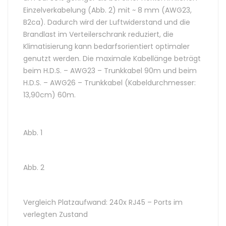
Einzelverkabelung (Abb. 2) mit ~ 8 mm (AWG23,
B2ca). Dadurch wird der Luftwiderstand und die
Brandlast im Verteilerschrank reduziert, die
Klimatisierung kann bedarfsorientiert optimaler
genutzt werden. Die maximale Kabellänge beträgt
beim H.D.S. – AWG23 – Trunkkabel 90m und beim
H.D.S. – AWG26 – Trunkkabel (Kabeldurchmesser:
13,90cm) 60m.
Abb. 1
Abb. 2
Vergleich Platzaufwand: 240x RJ45 – Ports im
verlegten Zustand