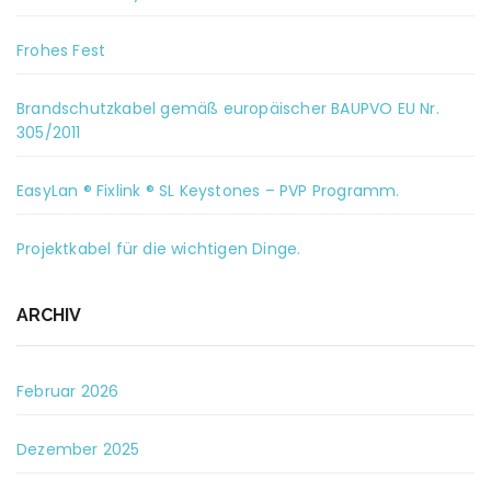
Frohes Fest
Brandschutzkabel gemäß europäischer BAUPVO EU Nr.
305/2011
EasyLan ® Fixlink ® SL Keystones – PVP Programm.
Projektkabel für die wichtigen Dinge.
ARCHIV
Februar 2026
Dezember 2025