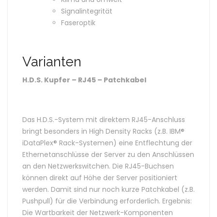
Signalintegrität
Faseroptik
Varianten
H.D.S. Kupfer – RJ45 – Patchkabel
Das H.D.S.-System mit direktem RJ45-Anschluss
bringt besonders in High Density Racks (z.B. IBM®
iDataPlex® Rack-Systemen) eine Entflechtung der
Ethernetanschlüsse der Server zu den Anschlüssen
an den Netzwerkswitchen. Die RJ45-Buchsen
können direkt auf Höhe der Server positioniert
werden. Damit sind nur noch kurze Patchkabel (z.B.
Pushpull) für die Verbindung erforderlich. Ergebnis:
Die Wartbarkeit der Netzwerk-Komponenten