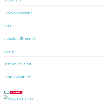
Allgemein
Büroverkabelung
FTTx
Industrial Ethernet
Kupfer
Lichtwellenleiter
Schranksysteme