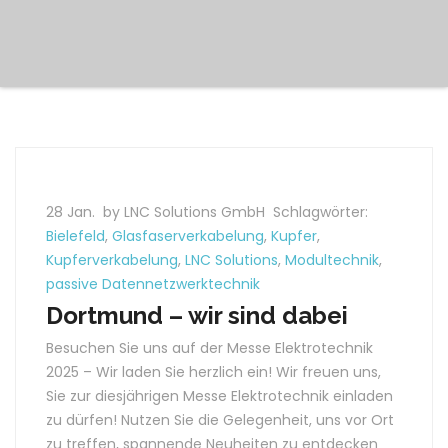
28 Jan.
by LNC Solutions GmbH
Schlagwörter:
Bielefeld
,
Glasfaserverkabelung
,
Kupfer
,
Kupferverkabelung
,
LNC Solutions
,
Modultechnik
,
passive Datennetzwerktechnik
Dortmund – wir sind dabei
Besuchen Sie uns auf der Messe Elektrotechnik
2025 – Wir laden Sie herzlich ein! Wir freuen uns,
Sie zur diesjährigen Messe Elektrotechnik einladen
zu dürfen! Nutzen Sie die Gelegenheit, uns vor Ort
zu treffen, spannende Neuheiten zu entdecken