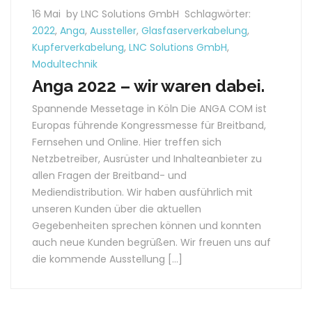
16 Mai
by LNC Solutions GmbH
Schlagwörter:
2022
,
Anga
,
Aussteller
,
Glasfaserverkabelung
,
Kupferverkabelung
,
LNC Solutions GmbH
,
Modultechnik
Anga 2022 – wir waren dabei.
Spannende Messetage in Köln Die ANGA COM ist
Europas führende Kongressmesse für Breitband,
Fernsehen und Online. Hier treffen sich
Netzbetreiber, Ausrüster und Inhalteanbieter zu
allen Fragen der Breitband- und
Mediendistribution. Wir haben ausführlich mit
unseren Kunden über die aktuellen
Gegebenheiten sprechen können und konnten
auch neue Kunden begrüßen. Wir freuen uns auf
die kommende Ausstellung […]