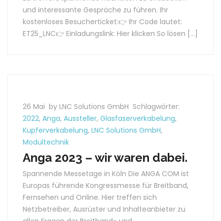
und interessante Gespräche zu führen. Ihr
kostenloses Besucherticket:👉 Ihr Code lautet:
ET25_LNC👉 Einladungslink: Hier klicken So lösen […]
26 Mai
by LNC Solutions GmbH
Schlagwörter:
2022
,
Anga
,
Aussteller
,
Glasfaserverkabelung
,
Kupferverkabelung
,
LNC Solutions GmbH
,
Modultechnik
Anga 2023 – wir waren dabei.
Spannende Messetage in Köln Die ANGA COM ist
Europas führende Kongressmesse für Breitband,
Fernsehen und Online. Hier treffen sich
Netzbetreiber, Ausrüster und Inhalteanbieter zu