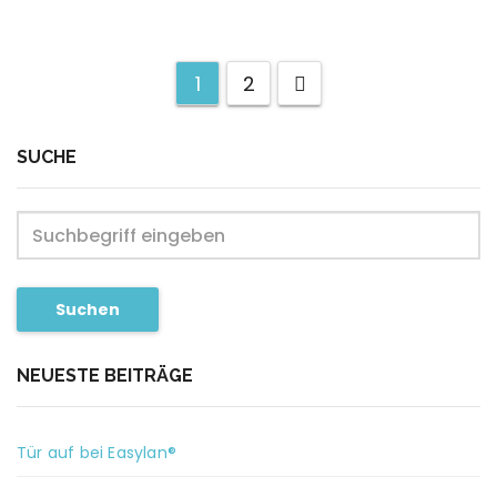
1
2
SUCHE
Suchen
NEUESTE BEITRÄGE
Tür auf bei Easylan®