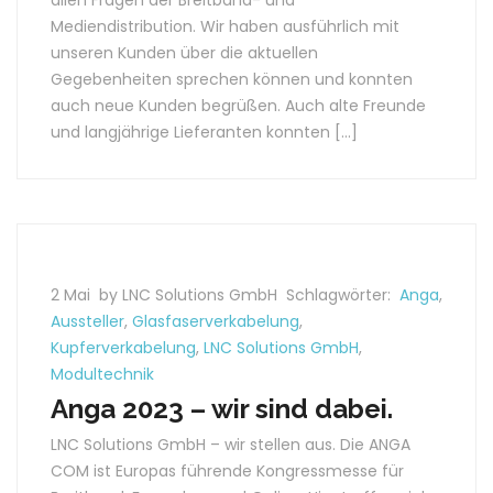
allen Fragen der Breitband- und
Mediendistribution. Wir haben ausführlich mit
unseren Kunden über die aktuellen
Gegebenheiten sprechen können und konnten
auch neue Kunden begrüßen. Auch alte Freunde
und langjährige Lieferanten konnten […]
2 Mai
by LNC Solutions GmbH
Schlagwörter:
Anga
,
Aussteller
,
Glasfaserverkabelung
,
Kupferverkabelung
,
LNC Solutions GmbH
,
Modultechnik
Anga 2023 – wir sind dabei.
LNC Solutions GmbH – wir stellen aus. Die ANGA
COM ist Europas führende Kongressmesse für