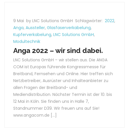
9 Mai
by LNC Solutions GmbH
Schlagwörter:
2022
,
Anga
,
Aussteller
,
Glasfaserverkabelung
,
Kupferverkabelung
,
LNC Solutions GmbH
,
Modultechnik
Anga 2022 – wir sind dabei.
LNC Solutions GmbH – wir stellen aus. Die ANGA
COM ist Europas führende Kongressmesse für
Breitband, Fernsehen und Online. Hier treffen sich
Netzbetreiber, Ausrüster und Inhalteanbieter zu
allen Fragen der Breitband- und
Mediendistribution. Nächster Termin ist der 10. bis
12 Mai in Köln. Sie finden uns in Halle 7,
Standnummer D39. Wir freuen uns auf Sie!
www.angacom.de […]