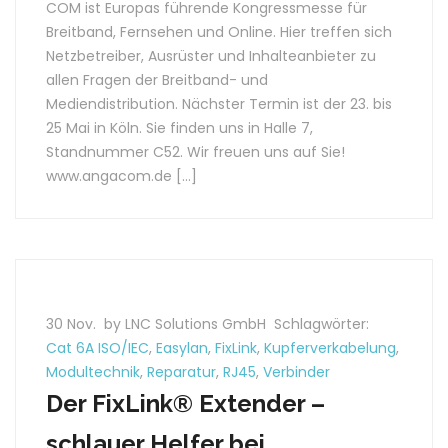
COM ist Europas führende Kongressmesse für
Breitband, Fernsehen und Online. Hier treffen sich
Netzbetreiber, Ausrüster und Inhalteanbieter zu
allen Fragen der Breitband- und
Mediendistribution. Nächster Termin ist der 23. bis
25 Mai in Köln. Sie finden uns in Halle 7,
Standnummer C52. Wir freuen uns auf Sie!
www.angacom.de […]
30 Nov.
by LNC Solutions GmbH
Schlagwörter:
Cat 6A ISO/IEC
,
Easylan
,
FixLink
,
Kupferverkabelung
,
Modultechnik
,
Reparatur
,
RJ45
,
Verbinder
Der FixLink® Extender –
schlauer Helfer bei