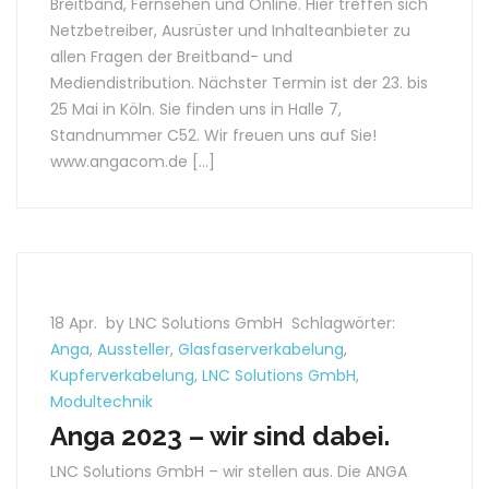
Breitband, Fernsehen und Online. Hier treffen sich
Netzbetreiber, Ausrüster und Inhalteanbieter zu
allen Fragen der Breitband- und
Mediendistribution. Nächster Termin ist der 23. bis
25 Mai in Köln. Sie finden uns in Halle 7,
Standnummer C52. Wir freuen uns auf Sie!
www.angacom.de […]
18 Apr.
by LNC Solutions GmbH
Schlagwörter:
Anga
,
Aussteller
,
Glasfaserverkabelung
,
Kupferverkabelung
,
LNC Solutions GmbH
,
Modultechnik
Anga 2023 – wir sind dabei.
LNC Solutions GmbH – wir stellen aus. Die ANGA