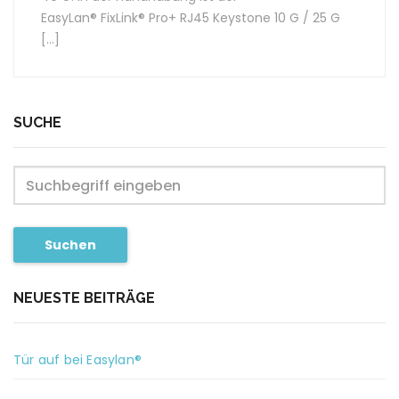
EasyLan® FixLink® Pro+ RJ45 Keystone 10 G / 25 G
[…]
SUCHE
Suchen
NEUESTE BEITRÄGE
Tür auf bei Easylan®