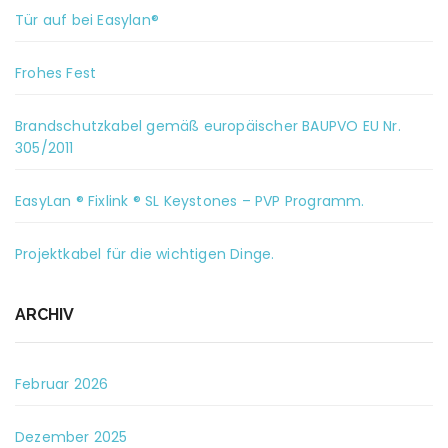
Tür auf bei Easylan®
Frohes Fest
Brandschutzkabel gemäß europäischer BAUPVO EU Nr.
305/2011
EasyLan ® Fixlink ® SL Keystones – PVP Programm.
Projektkabel für die wichtigen Dinge.
ARCHIV
Februar 2026
Dezember 2025