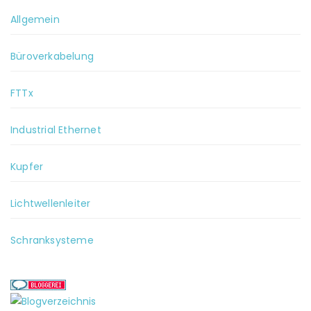
Allgemein
Büroverkabelung
FTTx
Industrial Ethernet
Kupfer
Lichtwellenleiter
Schranksysteme