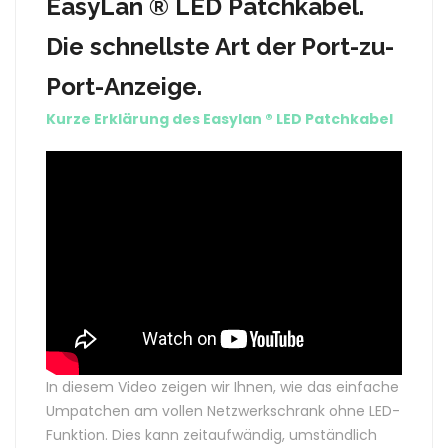
EasyLan ® LED Patchkabel.
Die schnellste Art der Port-zu-
Port-Anzeige.
Kurze Erklärung des Easylan ® LED Patchkabel
In diesem Video zeigen wir Ihnen, wie das einfache
Umpatchen am vollen Netzwerkschrank ohne LED-
Funktion. Dies kann zeitaufwändig, umständlich