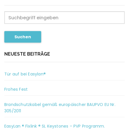
Suchen
NEUESTE BEITRÄGE
Tür auf bei Easylan®
Frohes Fest
Brandschutzkabel gemäß europäischer BAUPVO EU Nr.
305/2011
EasyLan ® Fixlink ® SL Keystones – PVP Programm.