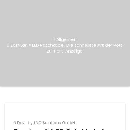
Allgemein
EasyLan ® LED Patchkabel. Die schnellste Art der Port-
zu-Port-Anzeige.
6 Dez.
by LNC Solutions GmbH