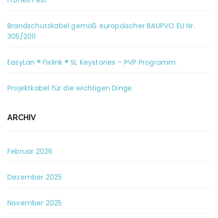
Frohes Fest
Brandschutzkabel gemäß europäischer BAUPVO EU Nr.
305/2011
EasyLan ® Fixlink ® SL Keystones – PVP Programm.
Projektkabel für die wichtigen Dinge.
ARCHIV
Februar 2026
Dezember 2025
November 2025