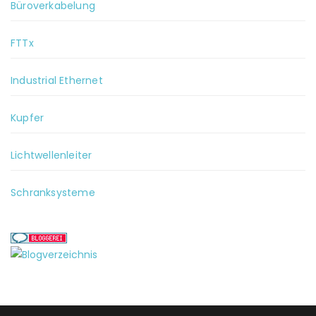
Büroverkabelung
FTTx
Industrial Ethernet
Kupfer
Lichtwellenleiter
Schranksysteme