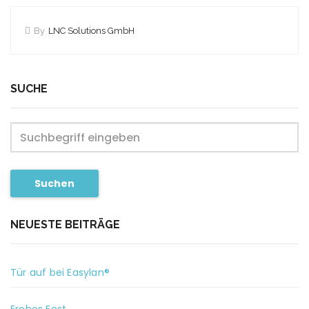
By
LNC Solutions GmbH
SUCHE
Suchen
NEUESTE BEITRÄGE
Tür auf bei Easylan®