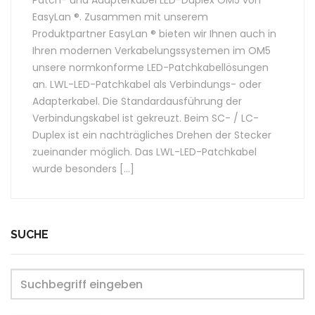
Patch- und Adapterkabel LED-Duplex OM5 von
EasyLan ®. Zusammen mit unserem
Produktpartner EasyLan ® bieten wir Ihnen auch in
Ihren modernen Verkabelungssystemen im OM5
unsere normkonforme LED-Patchkabellösungen
an. LWL-LED-Patchkabel als Verbindungs- oder
Adapterkabel. Die Standardausführung der
Verbindungskabel ist gekreuzt. Beim SC- / LC-
Duplex ist ein nachträgliches Drehen der Stecker
zueinander möglich. Das LWL-LED-Patchkabel
wurde besonders […]
SUCHE