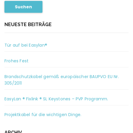
Suchen
NEUESTE BEITRÄGE
Tür auf bei Easylan®
Frohes Fest
Brandschutzkabel gemäß europäischer BAUPVO EU Nr.
305/2011
EasyLan ® Fixlink ® SL Keystones – PVP Programm.
Projektkabel für die wichtigen Dinge.
ARCHIV