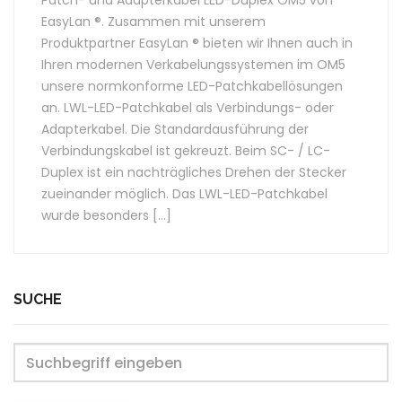
Patch- und Adapterkabel LED-Duplex OM5 von
EasyLan ®. Zusammen mit unserem
Produktpartner EasyLan ® bieten wir Ihnen auch in
Ihren modernen Verkabelungssystemen im OM5
unsere normkonforme LED-Patchkabellösungen
an. LWL-LED-Patchkabel als Verbindungs- oder
Adapterkabel. Die Standardausführung der
Verbindungskabel ist gekreuzt. Beim SC- / LC-
Duplex ist ein nachträgliches Drehen der Stecker
zueinander möglich. Das LWL-LED-Patchkabel
wurde besonders […]
SUCHE