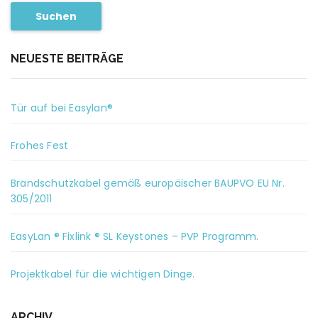
Suchen
NEUESTE BEITRÄGE
Tür auf bei Easylan®
Frohes Fest
Brandschutzkabel gemäß europäischer BAUPVO EU Nr.
305/2011
EasyLan ® Fixlink ® SL Keystones – PVP Programm.
Projektkabel für die wichtigen Dinge.
ARCHIV