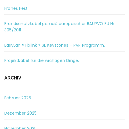
Frohes Fest
Brandschutzkabel gemäß europäischer BAUPVO EU Nr.
305/2011
EasyLan ® Fixlink ® SL Keystones – PVP Programm.
Projektkabel für die wichtigen Dinge.
ARCHIV
Februar 2026
Dezember 2025
November 2025