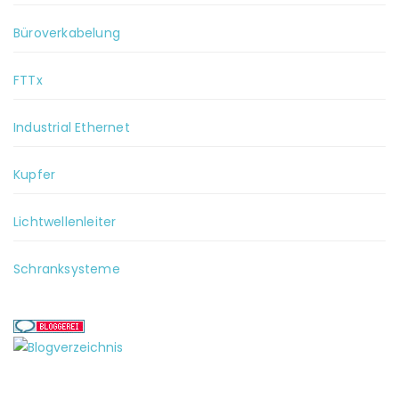
Büroverkabelung
FTTx
Industrial Ethernet
Kupfer
Lichtwellenleiter
Schranksysteme