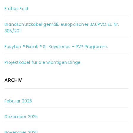
Frohes Fest
Brandschutzkabel gemäß europäischer BAUPVO EU Nr.
305/2011
EasyLan ® Fixlink ® SL Keystones – PVP Programm.
Projektkabel für die wichtigen Dinge.
ARCHIV
Februar 2026
Dezember 2025
November 2025