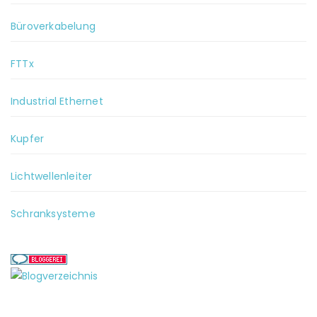
Büroverkabelung
FTTx
Industrial Ethernet
Kupfer
Lichtwellenleiter
Schranksysteme