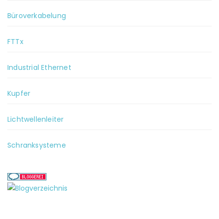
Büroverkabelung
FTTx
Industrial Ethernet
Kupfer
Lichtwellenleiter
Schranksysteme