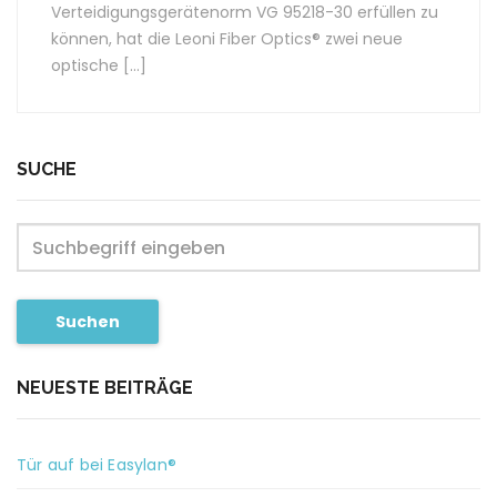
Verteidigungsgerätenorm VG 95218-30 erfüllen zu
können, hat die Leoni Fiber Optics® zwei neue
optische […]
SUCHE
Suchen
NEUESTE BEITRÄGE
Tür auf bei Easylan®