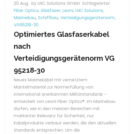
20 Aug.
by LNC Solutions GmbH
Schlagwörter:
Fiber Optics
,
Glasfaser
,
Leoni
,
LNC Solutions
,
Marinebau
,
Schiffbau
,
Verteidigungsgerätenorm
,
VG95218-30
Optimiertes Glasfaserkabel
nach
Verteidigungsgerätenorm VG
95218-30
Neues Marinekabel mit vernetztem
Mantelmaterial zur Normerfüllung von
international anerkannten Militärstandards –
entwickelt von Leoni Fiber Optics®. Im Marinebau
dürfen, wie in den meisten Bereichen mit
markanter Relevanz für Sicherheit, nur
Kabelprodukte verbaut werden, die den aktuellen
Standards entsprechen. Um die