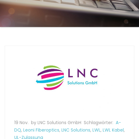
19 Nov.
by LNC Solutions GmbH
Schlagwörter:
A-
DQ
,
Leoni Fiberoptics
,
LNC Solutions
,
LWL
,
LWL Kabel
,
UL-Zulassung