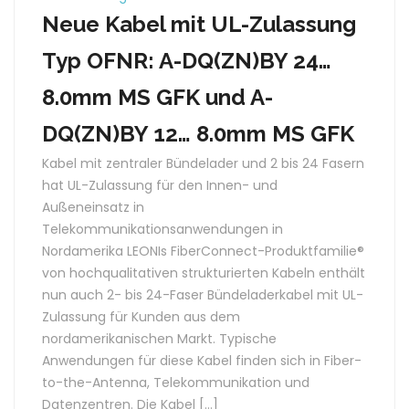
Neue Kabel mit UL-Zulassung
Typ OFNR: A-DQ(ZN)BY 24…
8.0mm MS GFK und A-
DQ(ZN)BY 12… 8.0mm MS GFK
Kabel mit zentraler Bündelader und 2 bis 24 Fasern
hat UL-Zulassung für den Innen- und
Außeneinsatz in
Telekommunikationsanwendungen in
Nordamerika LEONIs FiberConnect-Produktfamilie®
von hochqualitativen strukturierten Kabeln enthält
nun auch 2- bis 24-Faser Bündeladerkabel mit UL-
Zulassung für Kunden aus dem
nordamerikanischen Markt. Typische
Anwendungen für diese Kabel finden sich in Fiber-
to-the-Antenna, Telekommunikation und
Datenzentren. Die Kabel […]