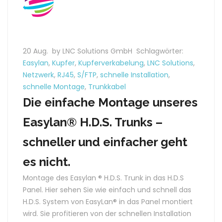
20 Aug.
by LNC Solutions GmbH
Schlagwörter:
Easylan
,
Kupfer
,
Kupferverkabelung
,
LNC Solutions
,
Netzwerk
,
RJ45
,
S/FTP
,
schnelle Installation
,
schnelle Montage
,
Trunkkabel
Die einfache Montage unseres
Easylan® H.D.S. Trunks –
schneller und einfacher geht
es nicht.
Montage des Easylan ® H.D.S. Trunk in das H.D.S
Panel. Hier sehen Sie wie einfach und schnell das
H.D.S. System von EasyLan® in das Panel montiert
wird. Sie profitieren von der schnellen Installation