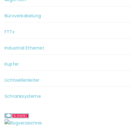
Büroverkabelung
FTTx
Industrial Ethernet
Kupfer
Lichtwellenleiter
Schranksysteme