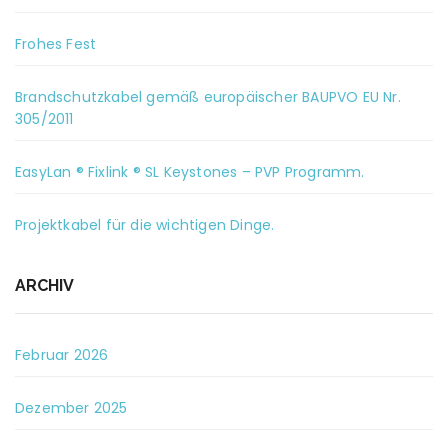
Frohes Fest
Brandschutzkabel gemäß europäischer BAUPVO EU Nr.
305/2011
EasyLan ® Fixlink ® SL Keystones – PVP Programm.
Projektkabel für die wichtigen Dinge.
ARCHIV
Februar 2026
Dezember 2025