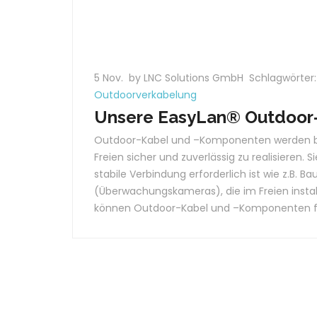
5 Nov.
by LNC Solutions GmbH
Schlagwörter
Outdoorverkabelung
Unsere EasyLan® Outdoor
Outdoor-Kabel und –Komponenten werden b
Freien sicher und zuverlässig zu realisieren.
stabile Verbindung erforderlich ist wie z.B.
(Überwachungskameras), die im Freien insta
können Outdoor-Kabel und –Komponenten fü