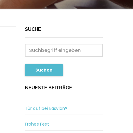
SUCHE
Suchen
NEUESTE BEITRÄGE
Tür auf bei Easylan®
Frohes Fest