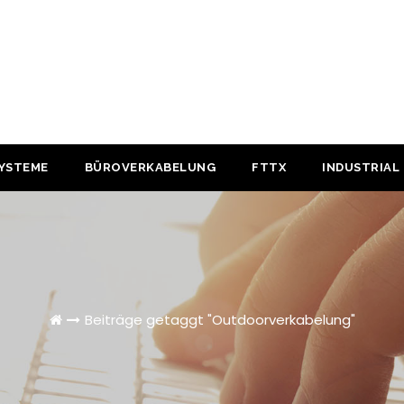
YSTEME
BÜROVERKABELUNG
FTTX
INDUSTRIAL
Beiträge getaggt "Outdoorverkabelung"