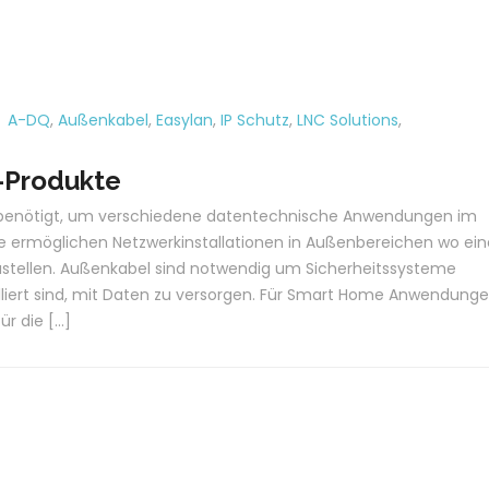
:
A-DQ
,
Außenkabel
,
Easylan
,
IP Schutz
,
LNC Solutions
,
-Produkte
enötigt, um verschiedene datentechnische Anwendungen im
 Sie ermöglichen Netzwerkinstallationen in Außenbereichen wo ein
 Baustellen. Außenkabel sind notwendig um Sicherheitssysteme
lliert sind, mit Daten zu versorgen. Für Smart Home Anwendung
r die […]