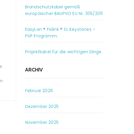
Brandschutzkabel gemäß
europäischer BAUPVO EU Nr. 305/2011
EasyLan ® Fixlink ® SL Keystones –
PVP Programm.
Projektkabel für die wichtigen Dinge.
e
ARCHIV
en
Februar 2026
Dezember 2025
November 2025