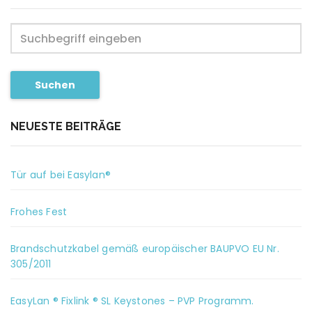
Suchen
NEUESTE BEITRÄGE
Tür auf bei Easylan®
Frohes Fest
Brandschutzkabel gemäß europäischer BAUPVO EU Nr.
305/2011
EasyLan ® Fixlink ® SL Keystones – PVP Programm.