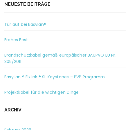
NEUESTE BEITRÄGE
Tür auf bei Easylan®
Frohes Fest
Brandschutzkabel gemäß europäischer BAUPVO EU Nr.
305/2011
EasyLan ® Fixlink ® SL Keystones – PVP Programm.
Projektkabel für die wichtigen Dinge.
ARCHIV