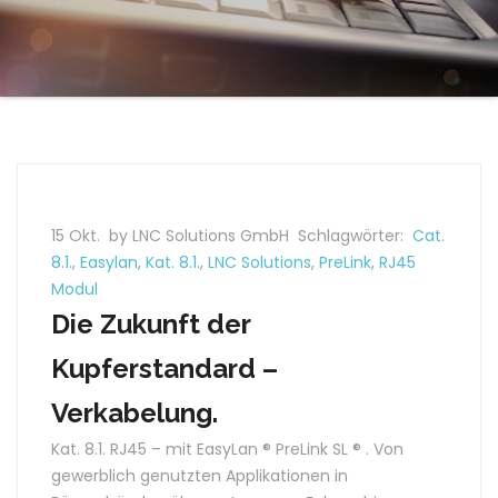
15 Okt.
by LNC Solutions GmbH
Schlagwörter:
Cat.
8.1.
,
Easylan
,
Kat. 8.1.
,
LNC Solutions
,
PreLink
,
RJ45
Modul
Die Zukunft der
Kupferstandard –
Verkabelung.
Kat. 8.1. RJ45 – mit EasyLan ® PreLink SL ® . Von
gewerblich genutzten Applikationen in