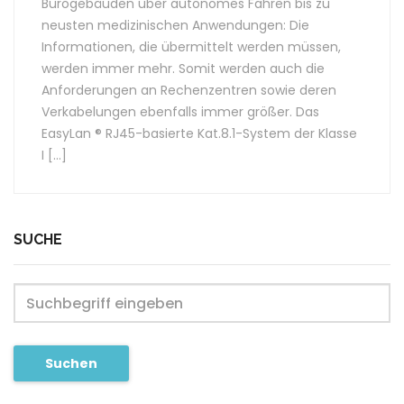
Bürogebäuden über autonomes Fahren bis zu
neusten medizinischen Anwendungen: Die
Informationen, die übermittelt werden müssen,
werden immer mehr. Somit werden auch die
Anforderungen an Rechenzentren sowie deren
Verkabelungen ebenfalls immer größer. Das
EasyLan ® RJ45-basierte Kat.8.1-System der Klasse
I […]
SUCHE
Suchen