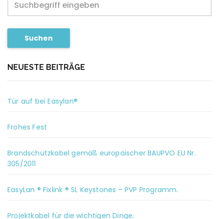
Suchen
NEUESTE BEITRÄGE
Tür auf bei Easylan®
Frohes Fest
Brandschutzkabel gemäß europäischer BAUPVO EU Nr.
305/2011
EasyLan ® Fixlink ® SL Keystones – PVP Programm.
Projektkabel für die wichtigen Dinge.