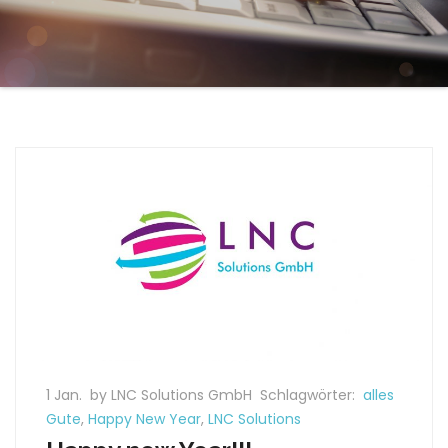
1 Jan.
by LNC Solutions GmbH
Schlagwörter:
alles
Gute
,
Happy New Year
,
LNC Solutions