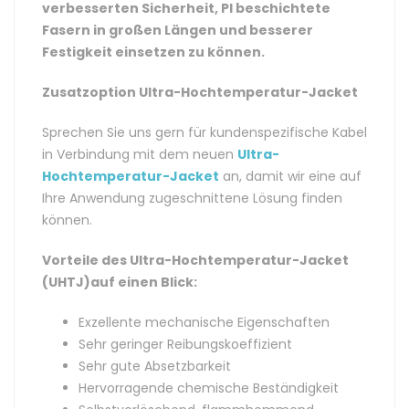
verbesserten Sicherheit, PI beschichtete
Fasern in großen Längen und besserer
Festigkeit einsetzen zu können.
Zusatzoption Ultra-Hochtemperatur-Jacket
Sprechen Sie uns gern für kundenspezifische Kabel
in Verbindung mit dem neuen
Ultra-
Hochtemperatur-Jacket
an, damit wir eine auf
Ihre Anwendung zugeschnittene Lösung finden
können.
Vorteile des Ultra-Hochtemperatur-Jacket
(UHTJ)auf einen Blick:
Exzellente mechanische Eigenschaften
Sehr geringer Reibungskoeffizient
Sehr gute Absetzbarkeit
Hervorragende chemische Beständigkeit