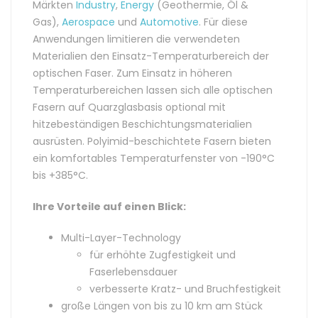
Märkten
Industry
,
Energy
(Geothermie, Öl &
Gas),
Aerospace
und
Automotive
. Für diese
Anwendungen limitieren die verwendeten
Materialien den Einsatz-Temperaturbereich der
optischen Faser. Zum Einsatz in höheren
Temperaturbereichen lassen sich alle optischen
Fasern auf Quarzglasbasis optional mit
hitzebeständigen Beschichtungsmaterialien
ausrüsten. Polyimid-beschichtete Fasern bieten
ein komfortables Temperaturfenster von -190°C
bis +385°C.
Ihre Vorteile auf einen Blick:
Multi-Layer-Technology
für erhöhte Zugfestigkeit und
Faserlebensdauer
verbesserte Kratz- und Bruchfestigkeit
große Längen von bis zu 10 km am Stück