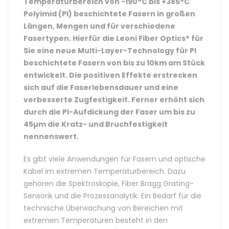
Temperaturbereich von -190°C bis +385°C
Polyimid (PI) beschichtete Fasern in großen
Längen, Mengen und für verschiedene
Fasertypen. Hierfür die Leoni Fiber Optics® für
Sie eine neue Multi-Layer-Technology für PI
beschichtete Fasern von bis zu 10km am Stück
entwickelt. Die positiven Effekte erstrecken
sich auf die Faserlebensdauer und eine
verbesserte Zugfestigkeit. Ferner erhöht sich
durch die PI-Aufdickung der Faser um bis zu
45µm die Kratz- und Bruchfestigkeit
nennenswert.
Es gibt viele Anwendungen für Fasern und optische
Kabel im extremen Temperaturbereich. Dazu
gehören die Spektroskopie, Fiber Bragg Grating-
Sensorik und die Prozessanalytik. Ein Bedarf für die
technische Überwachung von Bereichen mit
extremen Temperaturen besteht in den