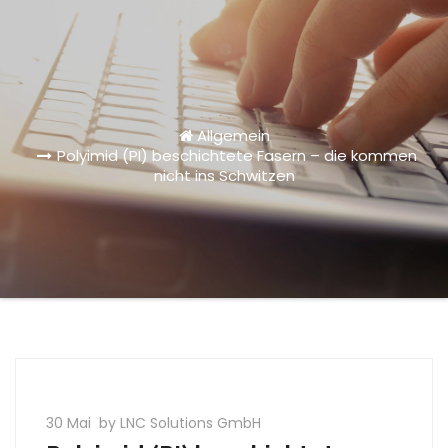
Allgemein
Polyimid (PI) beschichtete Fasern – die kommen
nicht ins Schwitzen
30 Mai
by LNC Solutions GmbH