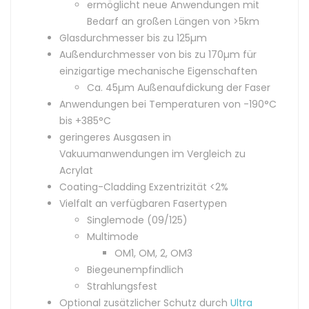
ermöglicht neue Anwendungen mit
Bedarf an großen Längen von >5km
Glasdurchmesser bis zu 125µm
Außendurchmesser von bis zu 170µm für
einzigartige mechanische Eigenschaften
Ca. 45µm Außenaufdickung der Faser
Anwendungen bei Temperaturen von -190°C
bis +385°C
geringeres Ausgasen in
Vakuumanwendungen im Vergleich zu
Acrylat
Coating-Cladding Exzentrizität <2%
Vielfalt an verfügbaren Fasertypen
Singlemode (09/125)
Multimode
OM1, OM, 2, OM3
Biegeunempfindlich
Strahlungsfest
Optional zusätzlicher Schutz durch
Ultra