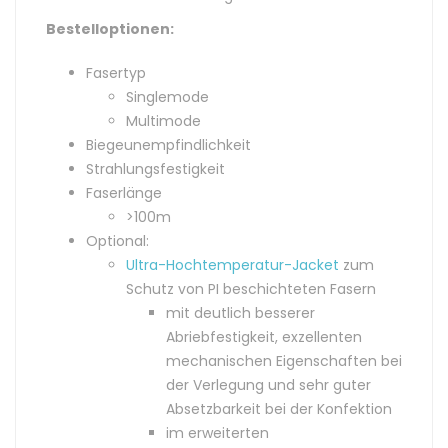
Bestelloptionen:
Fasertyp
Singlemode
Multimode
Biegeunempfindlichkeit
Strahlungsfestigkeit
Faserlänge
>100m
Optional:
Ultra-Hochtemperatur-Jacket
zum
Schutz von PI beschichteten Fasern
mit deutlich besserer
Abriebfestigkeit, exzellenten
mechanischen Eigenschaften bei
der Verlegung und sehr guter
Absetzbarkeit bei der Konfektion
im erweiterten