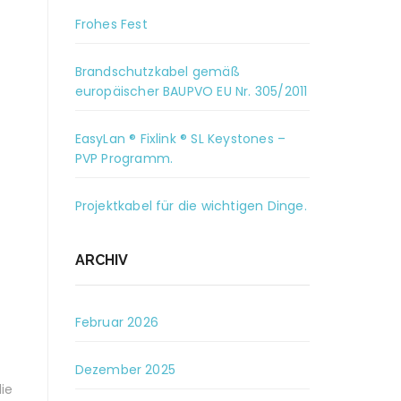
Frohes Fest
Brandschutzkabel gemäß
europäischer BAUPVO EU Nr. 305/2011
EasyLan ® Fixlink ® SL Keystones –
PVP Programm.
Projektkabel für die wichtigen Dinge.
ARCHIV
Februar 2026
Dezember 2025
die