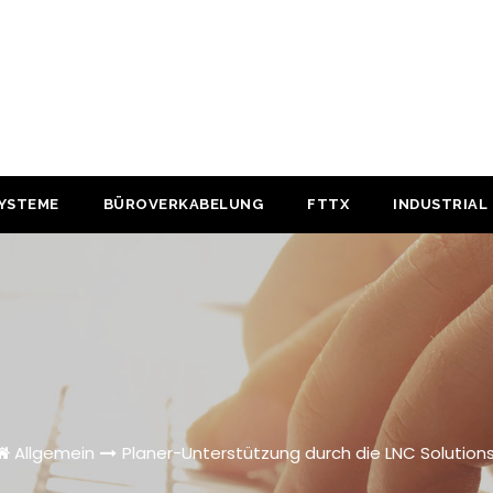
YSTEME
BÜROVERKABELUNG
FTTX
INDUSTRIAL
Allgemein
Planer-Unterstützung durch die LNC Solutions