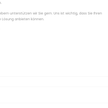
.
rn unterstützen wir Sie gern. Uns ist wichtig, dass Sie Ihren
e Lösung anbieten können.
!