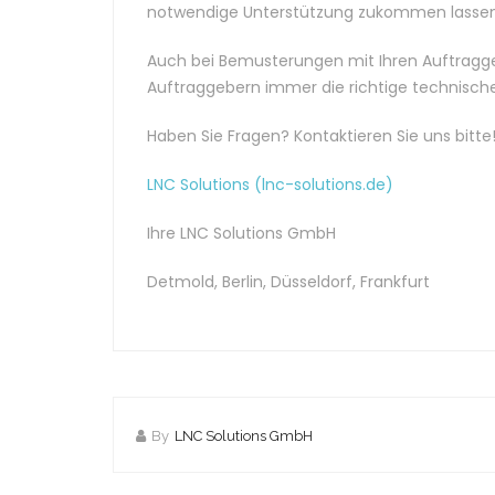
notwendige Unterstützung zukommen lassen
Auch bei Bemusterungen mit Ihren Auftraggebe
Auftraggebern immer die richtige technisch
Haben Sie Fragen? Kontaktieren Sie uns bitte
LNC Solutions (lnc-solutions.de)
Ihre LNC Solutions GmbH
Detmold, Berlin, Düsseldorf, Frankfurt
By
LNC Solutions GmbH