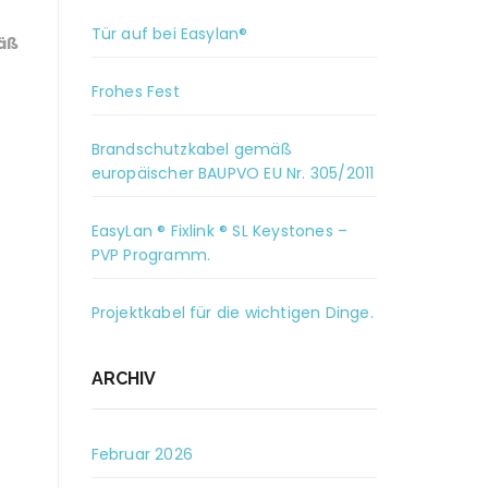
Tür auf bei Easylan®
äß
Frohes Fest
Brandschutzkabel gemäß
europäischer BAUPVO EU Nr. 305/2011
EasyLan ® Fixlink ® SL Keystones –
PVP Programm.
Projektkabel für die wichtigen Dinge.
ARCHIV
Februar 2026