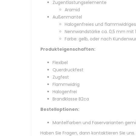
Zugentlastungselemente
Aramid
Außenmantel
Halogenfreies und flammwidriges
Nennwandstärke ca. 0,5 mm mit 1
Farbe: gelb, oder nach Kundenw
Produkteigenschaften:
Flexibel
Querdruckfest
Zugfest
Flammwidrig
Halogenfrei
Brandklasse B2ca
Bestelloptionen:
Mantelfarben und Faservarianten ge
Haben Sie Fragen, dann kontaktieren Sie uns.