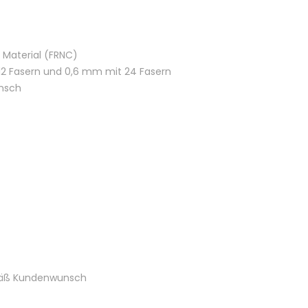
 Material (FRNC)
2 Fasern und 0,6 mm mit 24 Fasern
unsch
mäß Kundenwunsch