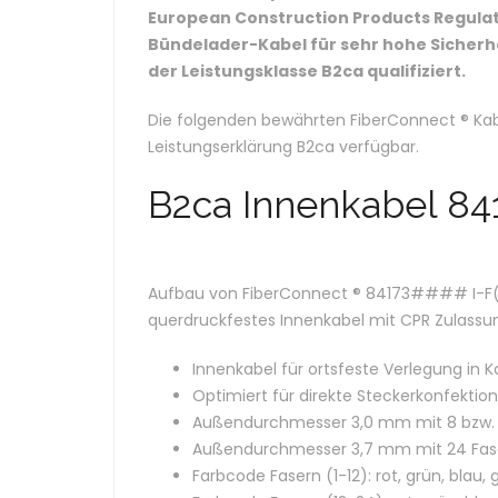
European Construction Products Regulati
Bündelader-Kabel für sehr hohe Siche
der Leistungsklasse B2ca qualifiziert.
Die folgenden bewährten FiberConnect ® Kab
Leistungserklärung B2ca verfügbar.
B2ca Innenkabel 84
Aufbau von FiberConnect ® 84173#### I-F(ZN
querdruckfestes Innenkabel mit CPR Zulassu
Innenkabel für ortsfeste Verlegung in 
Optimiert für direkte Steckerkonfektion
Außendurchmesser 3,0 mm mit 8 bzw. 
Außendurchmesser 3,7 mm mit 24 Fas
Farbcode Fasern (1-12): rot, grün, blau, g