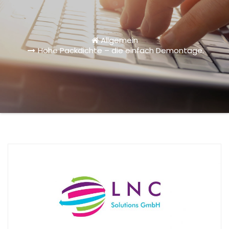
Allgemein
Hohe Packdichte – die einfach Demontage.