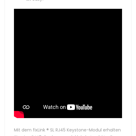
Mit dem fixLink ® SL RJ45 Keystone-Modul erhalten