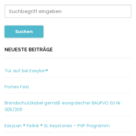
Suchen
NEUESTE BEITRÄGE
Tür auf bei Easylan®
Frohes Fest
Brandschutzkabel gemäß europäischer BAUPVO EU Nr.
305/2011
EasyLan ® Fixlink ® SL Keystones – PVP Programm.