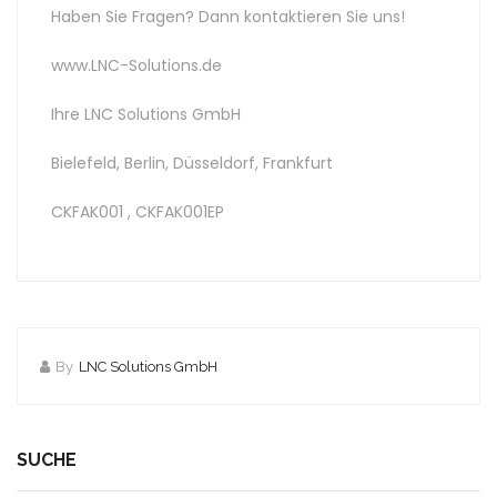
Haben Sie Fragen? Dann kontaktieren Sie uns!
www.LNC-Solutions.de
Ihre LNC Solutions GmbH
Bielefeld, Berlin, Düsseldorf, Frankfurt
CKFAK001 , CKFAK001EP
By
LNC Solutions GmbH
SUCHE