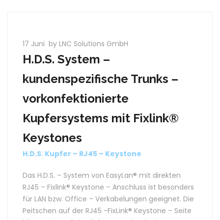
17 Juni
by LNC Solutions GmbH
H.D.S. System –
kundenspezifische Trunks –
vorkonfektionierte
Kupfersystems mit Fixlink®
Keystones
H.D.S. Kupfer – RJ45 – Keystone
Das H.D.S. – System von EasyLan® mit direkten
RJ45 – Fixlink® Keystone – Anschluss ist besonders
für LAN bzw. Office – Verkabelungen geeignet. Die
Peitschen auf der RJ45 -FixLink® Keystone – Seite