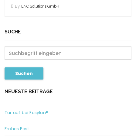
By
LNC Solutions GmbH
SUCHE
Suchen
NEUESTE BEITRÄGE
Tür auf bei Easylan®
Frohes Fest