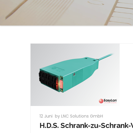
12 Juni
by LNC Solutions GmbH
H.D.S. Schrank-zu-Schrank-