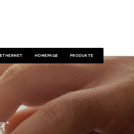
 ETHERNET
HOMEPAGE
PRODUKTE
an ®.