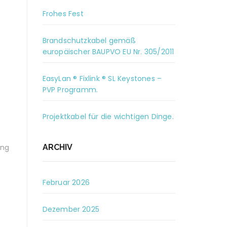
Frohes Fest
Brandschutzkabel gemäß
europäischer BAUPVO EU Nr. 305/2011
EasyLan ® Fixlink ® SL Keystones –
PVP Programm.
Projektkabel für die wichtigen Dinge.
ung
ARCHIV
Februar 2026
Dezember 2025