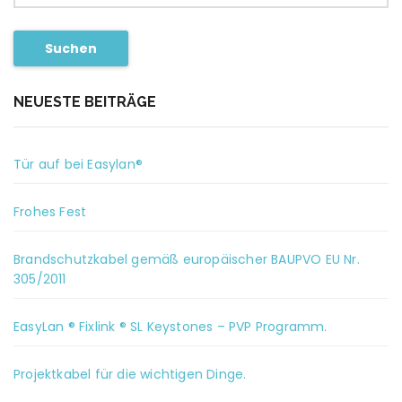
Suchen
NEUESTE BEITRÄGE
Tür auf bei Easylan®
Frohes Fest
Brandschutzkabel gemäß europäischer BAUPVO EU Nr.
305/2011
EasyLan ® Fixlink ® SL Keystones – PVP Programm.
Projektkabel für die wichtigen Dinge.