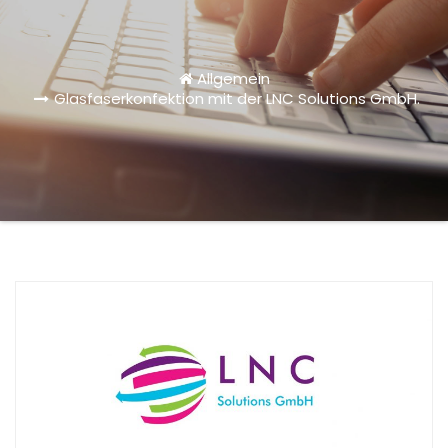
Allgemein
Glasfaserkonfektion mit der LNC Solutions GmbH.