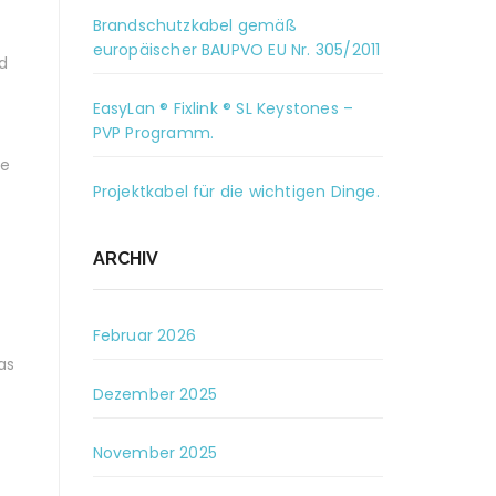
Brandschutzkabel gemäß
europäischer BAUPVO EU Nr. 305/2011
d
EasyLan ® Fixlink ® SL Keystones –
PVP Programm.
ie
Projektkabel für die wichtigen Dinge.
ARCHIV
Februar 2026
as
Dezember 2025
November 2025