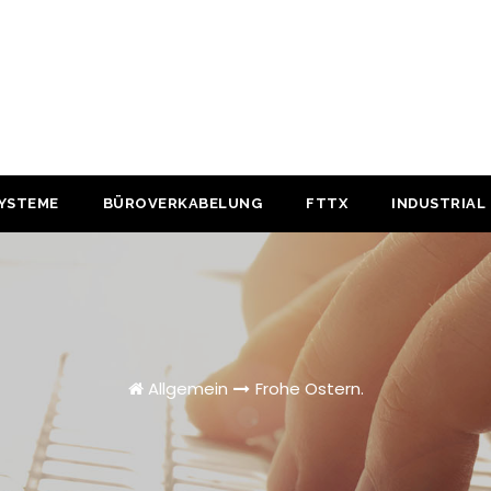
YSTEME
BÜROVERKABELUNG
FTTX
INDUSTRIAL
Allgemein
Frohe Ostern.