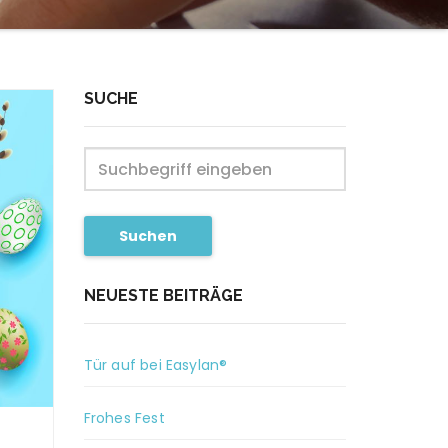
SUCHE
Suchen
NEUESTE BEITRÄGE
Tür auf bei Easylan®
Frohes Fest