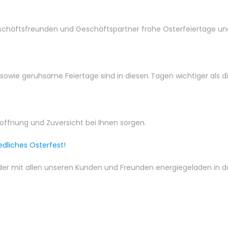
eschäftsfreunden und Geschäftspartner frohe Osterfeiertage un
sowie geruhsame Feiertage sind in diesen Tagen wichtiger als d
offnung und Zuversicht bei Ihnen sorgen.
edliches Osterfest!
der mit allen unseren Kunden und Freunden energiegeladen in d