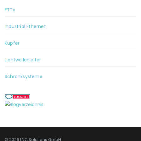
FTTx
Industrial Ethernet
Kupfer
Lichtwellenleiter
Schranksysteme
© 2026 LNC Solutions GmbH