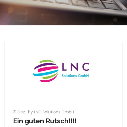
31 Dez.
by LNC Solutions GmbH
Ein guten Rutsch!!!!