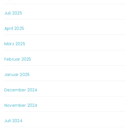
Juli 2025
April 2025
März 2025
Februar 2025
Januar 2025
Dezember 2024
November 2024
Juli 2024