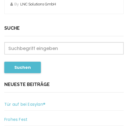
By
LNC Solutions GmbH
SUCHE
Suchen
NEUESTE BEITRÄGE
Tür auf bei Easylan®
Frohes Fest