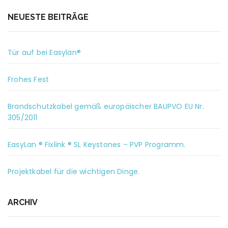
NEUESTE BEITRÄGE
Tür auf bei Easylan®
Frohes Fest
Brandschutzkabel gemäß europäischer BAUPVO EU Nr.
305/2011
EasyLan ® Fixlink ® SL Keystones – PVP Programm.
Projektkabel für die wichtigen Dinge.
ARCHIV