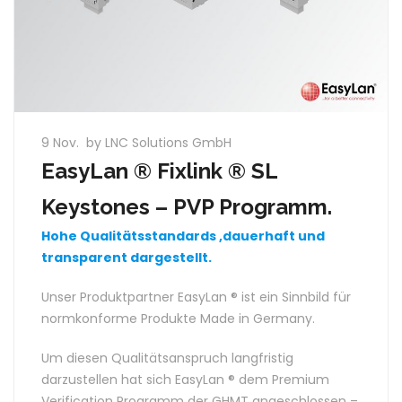
9 Nov.
by LNC Solutions GmbH
EasyLan ® Fixlink ® SL
Keystones – PVP Programm.
Hohe Qualitätsstandards ,dauerhaft und
transparent dargestellt.
Unser Produktpartner EasyLan ® ist ein Sinnbild für
normkonforme Produkte Made in Germany.
Um diesen Qualitätsanspruch langfristig
darzustellen hat sich EasyLan ® dem Premium
Verification Programm der GHMT angeschlossen –