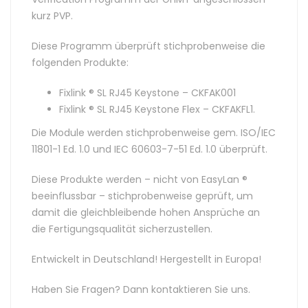
kurz PVP.
Diese Programm überprüft stichprobenweise die
folgenden Produkte:
Fixlink ® SL RJ45 Keystone – CKFAK001
Fixlink ® SL RJ45 Keystone Flex – CKFAKFL1.
Die Module werden stichprobenweise gem. ISO/IEC
11801-1 Ed. 1.0 und IEC 60603-7-51 Ed. 1.0 überprüft.
Diese Produkte werden – nicht von EasyLan ®
beeinflussbar – stichprobenweise geprüft, um
damit die gleichbleibende hohen Ansprüche an
die Fertigungsqualität sicherzustellen.
Entwickelt in Deutschland! Hergestellt in Europa!
Haben Sie Fragen? Dann kontaktieren Sie uns.