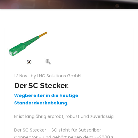
17 Nov.
by LNC Solutions GmbH
Der SC Stecker.
Wegbereiter in die heutige
Standardverkabelung.
Er ist langjährig erprobt, robust und zuverlässig.
Der SC Stecker – SC steht für Subscriber
Connector – und gehört neben dem E-2000 ®