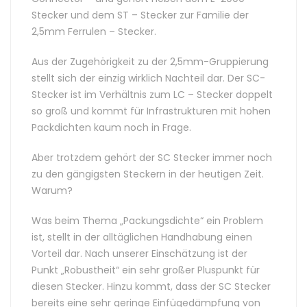
Stecker und dem ST – Stecker zur Familie der
2,5mm Ferrulen – Stecker.
Aus der Zugehörigkeit zu der 2,5mm-Gruppierung
stellt sich der einzig wirklich Nachteil dar. Der SC-
Stecker ist im Verhältnis zum LC – Stecker doppelt
so groß und kommt für Infrastrukturen mit hohen
Packdichten kaum noch in Frage.
Aber trotzdem gehört der SC Stecker immer noch
zu den gängigsten Steckern in der heutigen Zeit.
Warum?
Was beim Thema „Packungsdichte“ ein Problem
ist, stellt in der alltäglichen Handhabung einen
Vorteil dar. Nach unserer Einschätzung ist der
Punkt „Robustheit“ ein sehr großer Pluspunkt für
diesen Stecker. Hinzu kommt, dass der SC Stecker
bereits eine sehr geringe Einfügedämpfung von