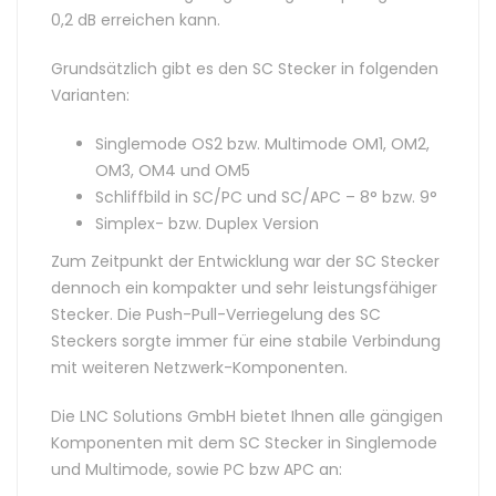
0,2 dB erreichen kann.
Grundsätzlich gibt es den SC Stecker in folgenden
Varianten:
Singlemode OS2 bzw. Multimode OM1, OM2,
OM3, OM4 und OM5
Schliffbild in SC/PC und SC/APC – 8° bzw. 9°
Simplex- bzw. Duplex Version
Zum Zeitpunkt der Entwicklung war der SC Stecker
dennoch ein kompakter und sehr leistungsfähiger
Stecker. Die Push-Pull-Verriegelung des SC
Steckers sorgte immer für eine stabile Verbindung
mit weiteren Netzwerk-Komponenten.
Die LNC Solutions GmbH bietet Ihnen alle gängigen
Komponenten mit dem SC Stecker in Singlemode
und Multimode, sowie PC bzw APC an: