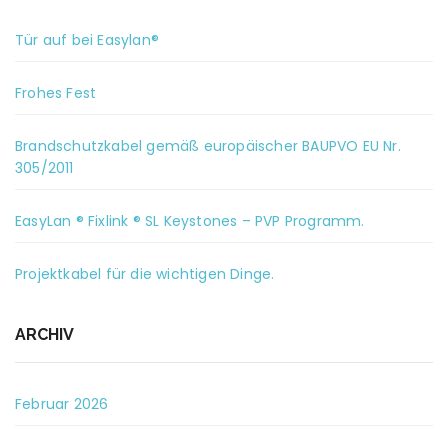
Tür auf bei Easylan®
Frohes Fest
Brandschutzkabel gemäß europäischer BAUPVO EU Nr.
305/2011
EasyLan ® Fixlink ® SL Keystones – PVP Programm.
Projektkabel für die wichtigen Dinge.
ARCHIV
Februar 2026