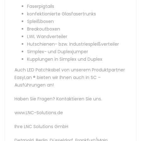
Faserpigtails
konfektionierte Glasfasertrunks
Spleißboxen
Breakoutboxen
LWL Wandverteiler
Hutschienen- bzw. Industriespleißverteiler
Simplex- und Duplexjumper
Kupplungen in Simplex und Duplex
Auch LED Patchkabel von unserem Produktpartner
EasyLan ® bieten wir Ihnen auch in SC –
Ausführungen an!
Haben Sie Fragen? Kontaktieren Sie uns.
www.LNC-Solutions.de
Ihre LNC Solutions GmbH
Detmold, Berlin, Düsseldorf, Frankfurt/Main