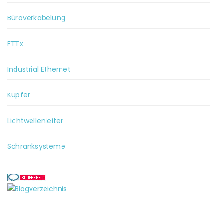
Büroverkabelung
FTTx
Industrial Ethernet
Kupfer
Lichtwellenleiter
Schranksysteme