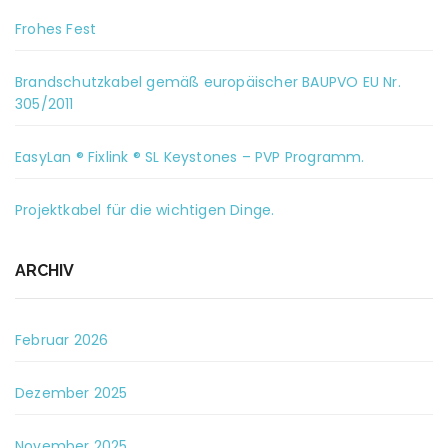
Frohes Fest
Brandschutzkabel gemäß europäischer BAUPVO EU Nr.
305/2011
EasyLan ® Fixlink ® SL Keystones – PVP Programm.
Projektkabel für die wichtigen Dinge.
ARCHIV
Februar 2026
Dezember 2025
November 2025